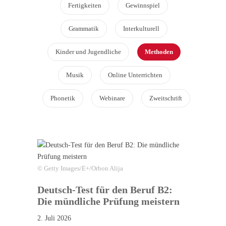
Fertigkeiten
Gewinnspiel
Grammatik
Interkulturell
Kinder und Jugendliche
Methoden
Musik
Online Unterrichten
Phonetik
Webinare
Zweitschrift
© Getty Images/E+/Orbon Alija
Deutsch-Test für den Beruf B2:
Die mündliche Prüfung meistern
2. Juli 2026