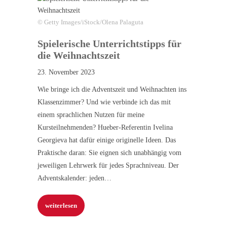
© Getty Images/iStock/Olena Palaguta
Spielerische Unterrichtstipps für
die Weihnachtszeit
23. November 2023
Wie bringe ich die Adventszeit und Weihnachten ins
Klassenzimmer? Und wie verbinde ich das mit
einem sprachlichen Nutzen für meine
Kursteilnehmenden? Hueber-Referentin Ivelina
Georgieva hat dafür einige originelle Ideen. Das
Praktische daran: Sie eignen sich unabhängig vom
jeweiligen Lehrwerk für jedes Sprachniveau. Der
Adventskalender: jeden…
weiterlesen