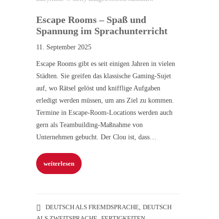
Escape Rooms – Spaß und
Spannung im Sprachunterricht
11. September 2025
Escape Rooms gibt es seit einigen Jahren in vielen
Städten. Sie greifen das klassische Gaming-Sujet
auf, wo Rätsel gelöst und knifflige Aufgaben
erledigt werden müssen, um ans Ziel zu kommen.
Termine in Escape-Room-Locations werden auch
gern als Teambuilding-Maßnahme von
Unternehmen gebucht. Der Clou ist, dass…
weiterlesen
DEUTSCH ALS FREMDSPRACHE
,
DEUTSCH
ALS ZWEITSPRACHE
,
FERTIGKEITEN
,