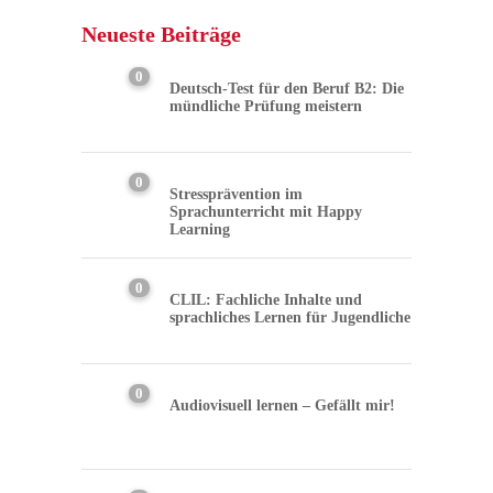
Neueste Beiträge
0
Deutsch-Test für den Beruf B2: Die
mündliche Prüfung meistern
0
Stressprävention im
Sprachunterricht mit Happy
Learning
0
CLIL: Fachliche Inhalte und
sprachliches Lernen für Jugendliche
0
Audiovisuell lernen – Gefällt mir!