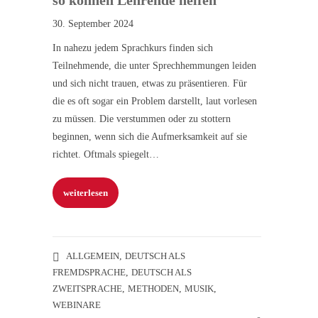
so können Lehrende helfen
30. September 2024
In nahezu jedem Sprachkurs finden sich
Teilnehmende, die unter Sprechhemmungen leiden
und sich nicht trauen, etwas zu präsentieren. Für
die es oft sogar ein Problem darstellt, laut vorlesen
zu müssen. Die verstummen oder zu stottern
beginnen, wenn sich die Aufmerksamkeit auf sie
richtet. Oftmals spiegelt…
weiterlesen
ALLGEMEIN
,
DEUTSCH ALS
FREMDSPRACHE
,
DEUTSCH ALS
ZWEITSPRACHE
,
METHODEN
,
MUSIK
,
WEBINARE