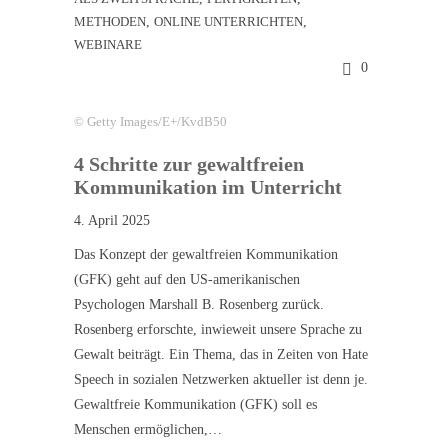
METHODEN
,
ONLINE UNTERRICHTEN
,
WEBINARE
0
© Getty Images/E+/KvdB50
4 Schritte zur gewaltfreien
Kommunikation im Unterricht
4. April 2025
Das Konzept der gewaltfreien Kommunikation
(GFK) geht auf den US-amerikanischen
Psychologen Marshall B. Rosenberg zurück.
Rosenberg erforschte, inwieweit unsere Sprache zu
Gewalt beiträgt. Ein Thema, das in Zeiten von Hate
Speech in sozialen Netzwerken aktueller ist denn je.
Gewaltfreie Kommunikation (GFK) soll es
Menschen ermöglichen,…