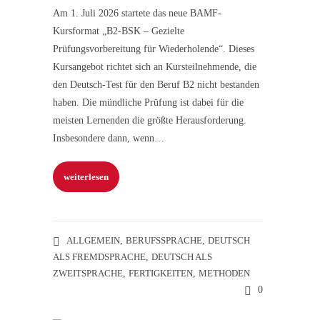
Am 1. Juli 2026 startete das neue BAMF-
Kursformat „B2-BSK – Gezielte
Prüfungsvorbereitung für Wiederholende“. Dieses
Kursangebot richtet sich an Kursteilnehmende, die
den Deutsch-Test für den Beruf B2 nicht bestanden
haben. Die mündliche Prüfung ist dabei für die
meisten Lernenden die größte Herausforderung.
Insbesondere dann, wenn…
weiterlesen
ALLGEMEIN
,
BERUFSSPRACHE
,
DEUTSCH
ALS FREMDSPRACHE
,
DEUTSCH ALS
ZWEITSPRACHE
,
FERTIGKEITEN
,
METHODEN
0