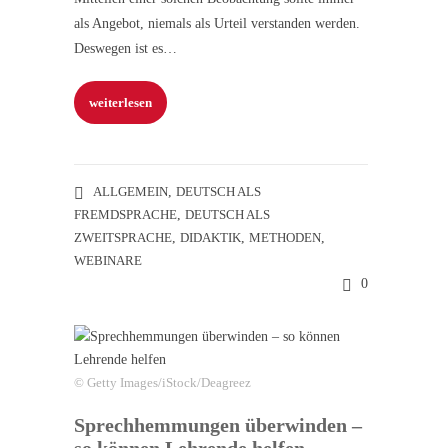
als Angebot, niemals als Urteil verstanden werden.
Deswegen ist es…
weiterlesen
ALLGEMEIN
,
DEUTSCH ALS
FREMDSPRACHE
,
DEUTSCH ALS
ZWEITSPRACHE
,
DIDAKTIK
,
METHODEN
,
WEBINARE
0
© Getty Images/iStock/Deagreez
Sprechhemmungen überwinden –