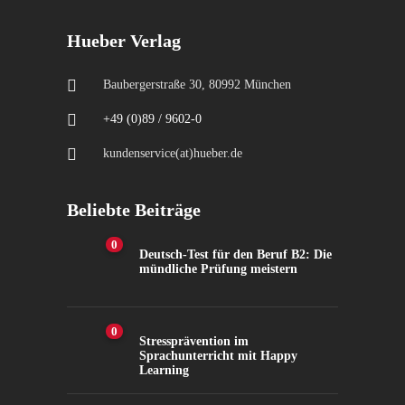
Hueber Verlag
Baubergerstraße 30, 80992 München
+49 (0)89 / 9602-0
kundenservice(at)hueber.de
Beliebte Beiträge
0
Deutsch-Test für den Beruf B2: Die
mündliche Prüfung meistern
0
Stressprävention im
Sprachunterricht mit Happy
Learning