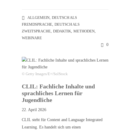
ALLGEMEIN
,
DEUTSCH ALS
FREMDSPRACHE
,
DEUTSCH ALS
ZWEITSPRACHE
,
DIDAKTIK
,
METHODEN
,
WEBINARE
0
© Getty Images/E+/SolStock
CLIL: Fachliche Inhalte und
sprachliches Lernen für
Jugendliche
22. April 2026
CLIL steht für Content and Language Integrated
Learning. Es handelt sich um einen