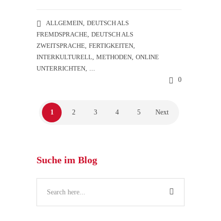
ALLGEMEIN
,
DEUTSCH ALS
FREMDSPRACHE
,
DEUTSCH ALS
ZWEITSPRACHE
,
FERTIGKEITEN
,
INTERKULTURELL
,
METHODEN
,
ONLINE
UNTERRICHTEN
, ...
0
1
2
3
4
5
Next
Suche im Blog