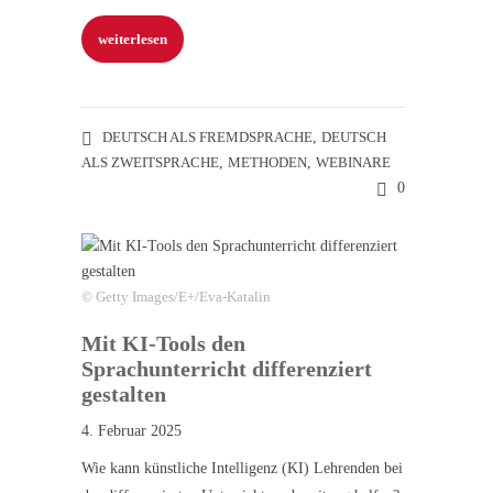
weiterlesen
DEUTSCH ALS FREMDSPRACHE
,
DEUTSCH
ALS ZWEITSPRACHE
,
METHODEN
,
WEBINARE
0
© Getty Images/E+/Eva-Katalin
Mit KI-Tools den
Sprachunterricht differenziert
gestalten
4. Februar 2025
Wie kann künstliche Intelligenz (KI) Lehrenden bei