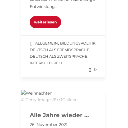
Entwicklung…
weiterlesen
,
,
ALLGEMEIN
BILDUNGSPOLITIK
,
DEUTSCH ALS FREMDSPRACHE
,
DEUTSCH ALS ZWEITSPRACHE
INTERKULTURELL
0
© Getty Images/E+/JGalione
Alle Jahre wieder …
26. November 2021