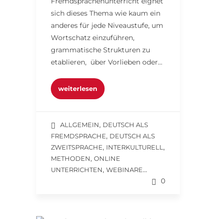
Fremdsprachenunterricht eignet
sich dieses Thema wie kaum ein
anderes für jede Niveaustufe, um
Wortschatz einzuführen,
grammatische Strukturen zu
etablieren, über Vorlieben oder…
weiterlesen
,
ALLGEMEIN
DEUTSCH ALS
,
FREMDSPRACHE
DEUTSCH ALS
,
,
ZWEITSPRACHE
INTERKULTURELL
,
METHODEN
ONLINE
,
...
UNTERRICHTEN
WEBINARE
0