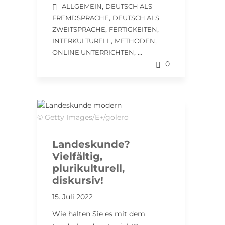
,
ALLGEMEIN
DEUTSCH ALS
,
FREMDSPRACHE
DEUTSCH ALS
,
,
ZWEITSPRACHE
FERTIGKEITEN
,
,
INTERKULTURELL
METHODEN
, ...
ONLINE UNTERRICHTEN
0
© Getty Images/E+/golero
Landeskunde?
Vielfältig,
plurikulturell,
diskursiv!
15. Juli 2022
Wie halten Sie es mit dem