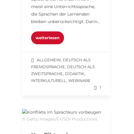
meist eine Unterrichtssprache,
die Sprachen der Lernenden
bleiben unberücksichtigt. Darin…
weiterlesen
,
ALLGEMEIN
DEUTSCH ALS
,
FREMDSPRACHE
DEUTSCH ALS
,
,
ZWEITSPRACHE
DIDAKTIK
,
INTERKULTURELL
WEBINARE
1
© Getty Images/E+/SDI Productions