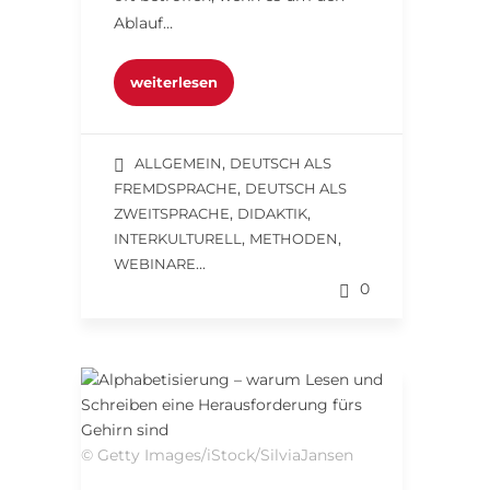
Ablauf…
weiterlesen
,
ALLGEMEIN
DEUTSCH ALS
,
FREMDSPRACHE
DEUTSCH ALS
,
,
ZWEITSPRACHE
DIDAKTIK
,
,
INTERKULTURELL
METHODEN
...
WEBINARE
0
© Getty Images/iStock/SilviaJansen