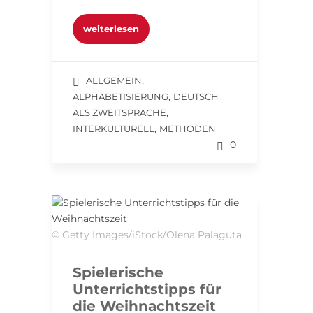
weiterlesen
,
ALLGEMEIN
,
ALPHABETISIERUNG
DEUTSCH
,
ALS ZWEITSPRACHE
,
INTERKULTURELL
METHODEN
0
© Getty Images/iStock/Olena Palaguta
Spielerische
Unterrichtstipps für
die Weihnachtszeit