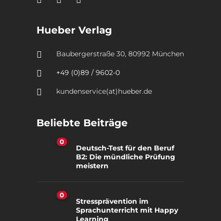
Hueber Verlag
Baubergerstraße 30, 80992 München
+49 (0)89 / 9602-0
kundenservice(at)hueber.de
Beliebte Beiträge
0
Deutsch-Test für den Beruf
B2: Die mündliche Prüfung
meistern
0
Stressprävention im
Sprachunterricht mit Happy
Learning