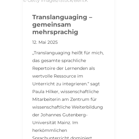
© Getty Images/iStock/BeritK
Translanguaging –
gemeinsam
mehrsprachig
12. Mai 2025
„Translanguaging heißt für mich,
das gesamte sprachliche
Repertoire der Lernenden als
wertvolle Ressource im
Unterricht zu integrieren.“ sagt
Paula Hilker, wissenschaftliche
Mitarbeiterin am Zentrum für
wissenschaftliche Weiterbildung
der Johannes Gutenberg-
Universität Mainz. Im
herkömmlichen
Sprachunterricht dominiert