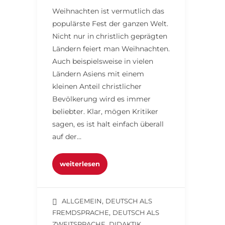
Weihnachten ist vermutlich das
populärste Fest der ganzen Welt.
Nicht nur in christlich geprägten
Ländern feiert man Weihnachten.
Auch beispielsweise in vielen
Ländern Asiens mit einem
kleinen Anteil christlicher
Bevölkerung wird es immer
beliebter. Klar, mögen Kritiker
sagen, es ist halt einfach überall
auf der…
weiterlesen
,
ALLGEMEIN
DEUTSCH ALS
,
FREMDSPRACHE
DEUTSCH ALS
,
,
ZWEITSPRACHE
DIDAKTIK