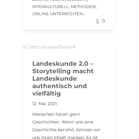
,
,
INTERKULTURELL
METHODEN
...
ONLINE UNTERRICHTEN
0
© Getty Images/E+/kali9
Landeskunde 2.0 –
Storytelling macht
Landeskunde
authentisch und
vielfältig
12. Mai 2021
Menschen hören gern
Geschichten. Wenn uns eine
Geschichte berührt, können wir
uns ihren Inhalt merken. Es ist