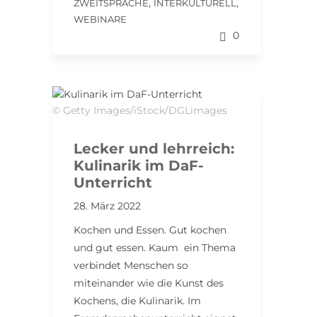
,
,
ZWEITSPRACHE
INTERKULTURELL
WEBINARE
0
© Getty Images/iStock/DGLimages
Lecker und lehrreich:
Kulinarik im DaF-
Unterricht
28. März 2022
Kochen und Essen. Gut kochen
und gut essen. Kaum ein Thema
verbindet Menschen so
miteinander wie die Kunst des
Kochens, die Kulinarik. Im