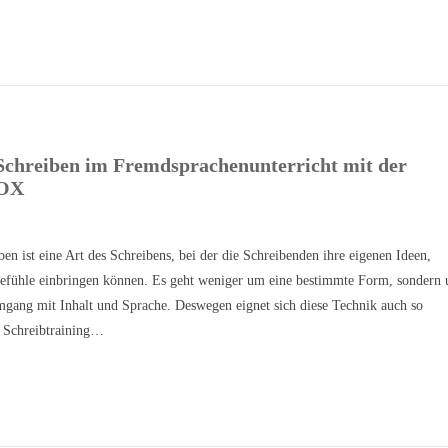
Schreiben im Fremdsprachen­unterricht mit der
OX
ben ist eine Art des Schreibens, bei der die Schreibenden ihre eigenen Ideen,
fühle einbringen können. Es geht weniger um eine bestimmte Form, sondern
mgang mit Inhalt und Sprache. Deswegen eignet sich diese Technik auch so
s Schreibtraining…