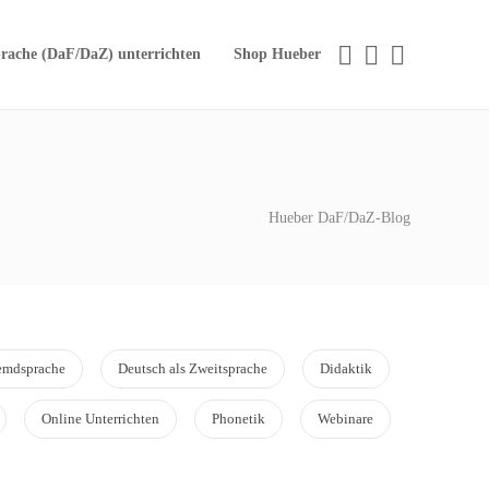
rache (DaF/DaZ) unterrichten
Shop Hueber
Hueber DaF/DaZ-Blog
remdsprache
Deutsch als Zweitsprache
Didaktik
Online Unterrichten
Phonetik
Webinare