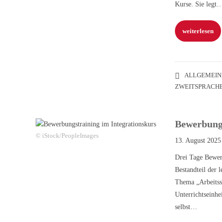
Kurse. Sie legt
weiterlesen
ALLGEMEIN
ZWEITSPRACH
Bewerbungs
© iStock/PeopleImages
13. August 2025
Drei Tage Bewer
Bestandteil der 
Thema „Arbeitss
Unterrichtseinh
selbst…