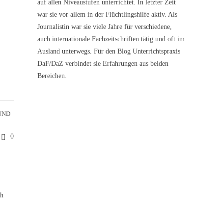
auf allen Niveaustufen unterrichtet. In letzter Zeit
war sie vor allem in der Flüchtlingshilfe aktiv. Als
Journalistin war sie viele Jahre für verschiedene,
auch internationale Fachzeitschriften tätig und oft im
Ausland unterwegs. Für den Blog Unterrichtspraxis
DaF/DaZ verbindet sie Erfahrungen aus beiden
Bereichen.
UND
0
ch