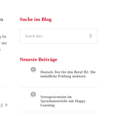
rn
Suche im Blog
g für
r den
e
Neueste Beiträge
0
Deutsch-Test für den Beruf B2: Die
mündliche Prüfung meistern
0
Stressprävention im
Sprachunterricht mit Happy
0
Learning