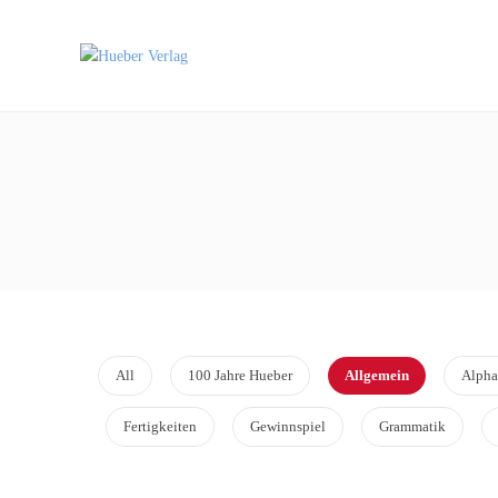
All
100 Jahre Hueber
Allgemein
Alpha
Fertigkeiten
Gewinnspiel
Grammatik