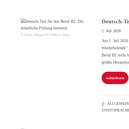
Deutsch-Te
2. Juli 2026
© Getty Images/E+/Orbon Alija
Am 1. Juli 2026
Wiederholende“. 
Beruf B2 nicht b
größte Herausfo
weiterlesen
ALLGEMEIN
ZWEITSPRACH