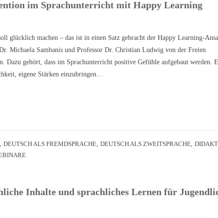
ention im Sprachunterricht mit Happy Learning
oll glücklich machen – das ist in einen Satz gebracht der Happy Learning-Ansa
 Dr. Michaela Sambanis und Professor Dr. Christian Ludwig von der Freien
in. Dazu gehört, dass im Sprachunterricht positive Gefühle aufgebaut werden. 
chkeit, eigene Stärken einzubringen…
,
DEUTSCH ALS FREMDSPRACHE
,
DEUTSCH ALS ZWEITSPRACHE
,
DIDAKT
EBINARE
liche Inhalte und sprachliches Lernen für Jugendli