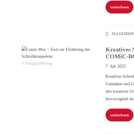
weiterlesen
ALLGEMEIN
Kreatives 
COMiC-B
© KlangbildVerlag
7. Juli 2025
Kreatives Schrei
Gedanken und Ge
den kreativen U
hervorragend al
weiterlesen