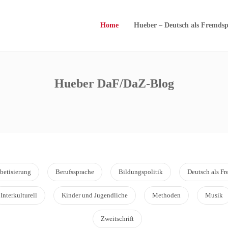
Home
Hueber – Deutsch als Fremdsp
Hueber DaF/DaZ-Blog
betisierung
Berufssprache
Bildungspolitik
Deutsch als F
Interkulturell
Kinder und Jugendliche
Methoden
Musik
Zweitschrift