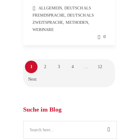
ALLGEMEIN
,
DEUTSCH ALS
FREMDSPRACHE
,
DEUTSCH ALS
ZWEITSPRACHE
,
METHODEN
,
WEBINARE
0
1
2
3
4
…
12
Next
Suche im Blog