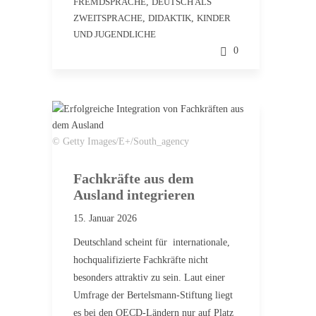
FREMDSPRACHE
,
DEUTSCH ALS
ZWEITSPRACHE
,
DIDAKTIK
,
KINDER
UND JUGENDLICHE
0
© Getty Images/E+/South_agency
Fachkräfte aus dem
Ausland integrieren
15. Januar 2026
Deutschland scheint für internationale,
hochqualifizierte Fachkräfte nicht
besonders attraktiv zu sein. Laut einer
Umfrage der Bertelsmann-Stiftung liegt
es bei den OECD-Ländern nur auf Platz