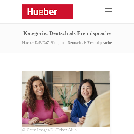
Kategorie:
Deutsch als Fremdsprache
Hueber DaF/DaZ-Blog
Deutsch als Fremdsprache
© Getty Images/E+/Orbon Alija