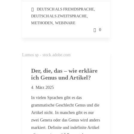
DEUTSCH ALS FREMDSPRACHE
,
DEUTSCH ALS ZWEITSPRACHE
,
METHODEN
,
WEBINARE
0
Lumos sp - stock.adobe.com
Der, die, das – wie erkläre
ich Genus und Artikel?
4. März 2025
In vielen Sprachen gibt es das
grammatische Geschlecht Genus und die
Artikel nicht. In manchen gibt es nur
zwei Genera oder das Genus wird anders
markiert. Definite und indefinite Artikel