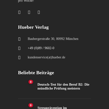
pro Woche!
Hueber Verlag
Baubergerstraße 30, 80992 München
+49 (0)89 / 9602-0
kundenservice(at)hueber.de
Beliebte Beiträge
0
Deutsch-Test für den Beruf B2: Die
mündliche Prüfung meistern
0
Stressprävention im