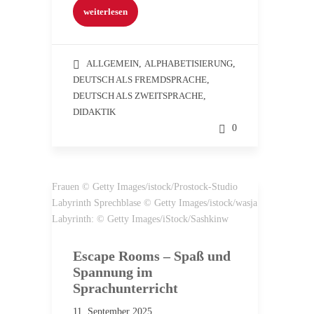
weiterlesen
ALLGEMEIN
,
ALPHABETISIERUNG
,
DEUTSCH ALS FREMDSPRACHE
,
DEUTSCH ALS ZWEITSPRACHE
,
DIDAKTIK
0
Frauen © Getty Images/istock/Prostock-Studio
Labyrinth Sprechblase © Getty Images/istock/wasja
Labyrinth: © Getty Images/iStock/Sashkinw
Escape Rooms – Spaß und
Spannung im
Sprachunterricht
11. September 2025