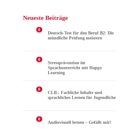
Neueste Beiträge
0
Deutsch-Test für den Beruf B2: Die
mündliche Prüfung meistern
0
Stressprävention im
Sprachunterricht mit Happy
Learning
0
CLIL: Fachliche Inhalte und
sprachliches Lernen für Jugendliche
0
Audiovisuell lernen – Gefällt mir!