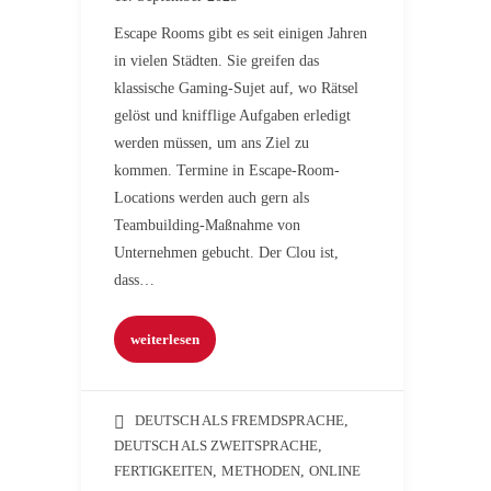
Escape Rooms gibt es seit einigen Jahren
in vielen Städten. Sie greifen das
klassische Gaming-Sujet auf, wo Rätsel
gelöst und knifflige Aufgaben erledigt
werden müssen, um ans Ziel zu
kommen. Termine in Escape-Room-
Locations werden auch gern als
Teambuilding-Maßnahme von
Unternehmen gebucht. Der Clou ist,
dass…
weiterlesen
DEUTSCH ALS FREMDSPRACHE
,
DEUTSCH ALS ZWEITSPRACHE
,
FERTIGKEITEN
,
METHODEN
,
ONLINE