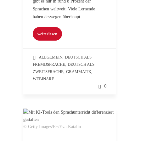
gibt es nur in rund 8 Prozent der
Sprachen weltweit. Viele Lernende
haben deswegen überhaupt…
weiterlesen
ALLGEMEIN
,
DEUTSCH ALS
FREMDSPRACHE
,
DEUTSCH ALS
ZWEITSPRACHE
,
GRAMMATIK
,
WEBINARE
0
© Getty Images/E+/Eva-Katalin