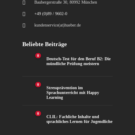
Baubergerstraße 30, 80992 München
+49 (0)89 / 9602-0
kundenservice(at)hueber.de
Beliebte Beiträge
0
Deutsch-Test für den Beruf B2: Die
mündliche Prüfung meistern
0
Stressprävention im
Sprachunterricht mit Happy
Learning
0
CLIL: Fachliche Inhalte und
sprachliches Lernen für Jugendliche