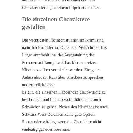
der Geschichte sowie die Personen und ihre
Charakterisierung an einem Flipchart anheften.
Die einzelnen Charaktere
gestalten
Die wichtigsten Protagonist:innen im Krimi sind
natürlich Ermittler:in, Opfer und Verdächtige. Urs
Luger empfiehlt, bei der Ausgestaltung der
Personen auf komplexe Charaktere zu setzen.
Klischees sollten vermieden werden. Ein guter
Anlass also, im Kurs über Klischees zu sprechen
und zu reflektieren.
Es gilt, die einzelnen Handelnden glaubwürdig zu
beschreiben und ihnen sowohl Stärken als auch
Schwächen zu geben. Neben den Klischees ist auch
Schwarz-Weiß-Zeichnen keine gute Option.
Spannender wird es, wenn die Charaktere nicht
eindeutig gut oder böse sind.