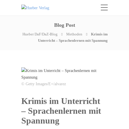
Blog Post
Hueber DaF/DaZ-Blog
Methoden
Krimis im
Unterricht – Sprachenlernen mit Spannung
© Getty Images/E+/alvarez
Krimis im Unterricht
– Sprachenlernen mit
Spannung