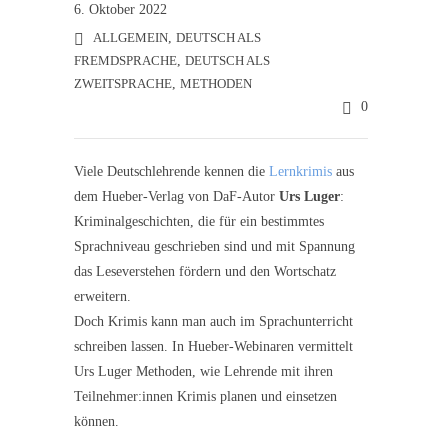
6. Oktober 2022
ALLGEMEIN
,
DEUTSCH ALS
FREMDSPRACHE
,
DEUTSCH ALS
ZWEITSPRACHE
,
METHODEN
0
Viele Deutschlehrende kennen die
Lernkrimis
aus
dem Hueber-Verlag von DaF-Autor
Urs Luger
:
Kriminalgeschichten, die für ein bestimmtes
Sprachniveau geschrieben sind und mit Spannung
das Leseverstehen fördern und den Wortschatz
erweitern.
Doch Krimis kann man auch im Sprachunterricht
schreiben lassen. In Hueber-Webinaren vermittelt
Urs Luger Methoden, wie Lehrende mit ihren
Teilnehmer:innen Krimis planen und einsetzen
können.