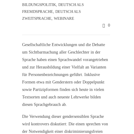
BILDUNGSPOLITIK
,
DEUTSCH ALS
FREMDSPRACHE
,
DEUTSCH ALS
ZWEITSPRACHE
,
WEBINARE
0
Gesellschaftliche Entwicklungen und die Debatte
um Sichtbarmachung aller Geschlechter in der
Sprache haben einen Sprachwandel vorangetrieben
und zur Herausbildung einer Vielfalt an Varianten
für Personenbezeichnungen geführt. Inklusive
Formen etwa mit Genderstern oder Doppelpunkt
sowie Partizipformen finden sich heute in vielen
Textsorten und auch neueste Lehrwerke bilden
diesen Sprachgebrauch ab.
Die Verwendung dieser gendersensiblen Sprache
wird kontrovers diskutiert: Die einen sprechen von
der Notwendigkeit einer diskriminierungsfreien