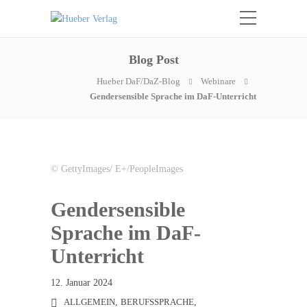
Blog Post
Hueber DaF/DaZ-Blog
Webinare
Gendersensible Sprache im DaF-Unterricht
© GettyImages/ E+/PeopleImages
Gendersensible
Sprache im DaF-
Unterricht
12. Januar 2024
ALLGEMEIN
,
BERUFSSPRACHE
,