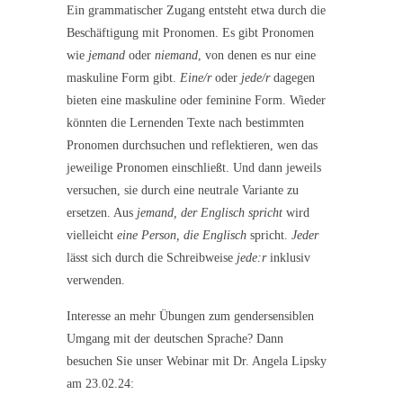
Ein grammatischer Zugang entsteht etwa durch die
Beschäftigung mit Pronomen. Es gibt Pronomen
wie
jemand
oder
niemand
, von denen es nur eine
maskuline Form gibt.
Eine/r
oder
jede/r
dagegen
bieten eine maskuline oder feminine Form. Wieder
könnten die Lernenden Texte nach bestimmten
Pronomen durchsuchen und reflektieren, wen das
jeweilige Pronomen einschließt. Und dann jeweils
versuchen, sie durch eine neutrale Variante zu
ersetzen. Aus
jemand, der Englisch spricht
wird
vielleicht
eine Person, die Englisch
spricht.
Jeder
lässt sich durch die Schreibweise
jede:r
inklusiv
verwenden.
Interesse an mehr Übungen zum gendersensiblen
Umgang mit der deutschen Sprache? Dann
besuchen Sie unser Webinar mit Dr. Angela Lipsky
am 23.02.24: