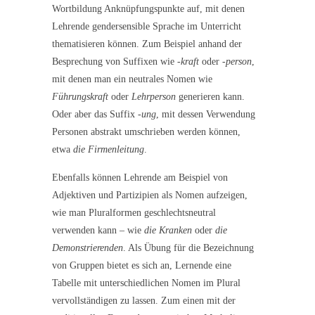
Wortbildung Anknüpfungspunkte auf, mit denen
Lehrende gendersensible Sprache im Unterricht
thematisieren können. Zum Beispiel anhand der
Besprechung von Suffixen wie
-kraft
oder
-person
,
mit denen man ein neutrales Nomen wie
Führungskraft
oder
Lehrperson
generieren kann.
Oder aber das Suffix
-ung
, mit dessen Verwendung
Personen abstrakt umschrieben werden können,
etwa
die Firmenleitung
.
Ebenfalls können Lehrende am Beispiel von
Adjektiven und Partizipien als Nomen aufzeigen,
wie man Pluralformen geschlechtsneutral
verwenden kann – wie
die Kranken
oder
die
Demonstrierenden
. Als Übung für die Bezeichnung
von Gruppen bietet es sich an, Lernende eine
Tabelle mit unterschiedlichen Nomen im Plural
vervollständigen zu lassen. Zum einen mit der