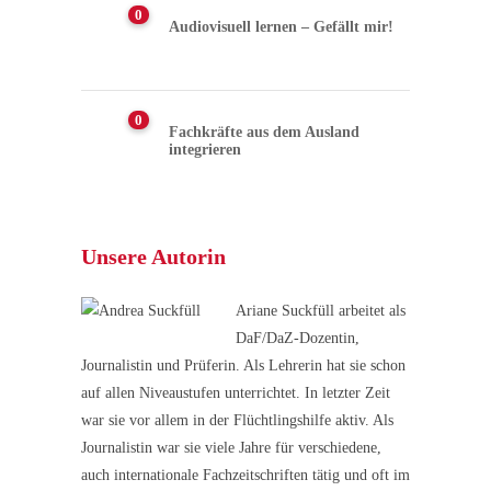
0
Audiovisuell lernen – Gefällt mir!
0
Fachkräfte aus dem Ausland
integrieren
Unsere Autorin
Ariane Suckfüll arbeitet als
DaF/DaZ-Dozentin,
Journalistin und Prüferin. Als Lehrerin hat sie schon
auf allen Niveaustufen unterrichtet. In letzter Zeit
war sie vor allem in der Flüchtlingshilfe aktiv. Als
Journalistin war sie viele Jahre für verschiedene,
auch internationale Fachzeitschriften tätig und oft im