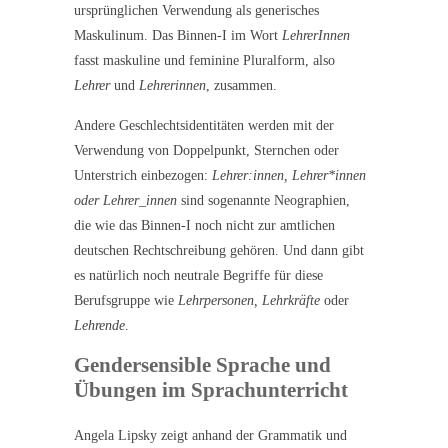
ursprünglichen Verwendung als generisches
Maskulinum. Das Binnen-I im Wort
LehrerInnen
fasst maskuline und feminine Pluralform, also
Lehrer
und
Lehrerinnen
, zusammen.
Andere Geschlechtsidentitäten werden mit der
Verwendung von Doppelpunkt, Sternchen oder
Unterstrich einbezogen:
Lehrer:innen, Lehrer*innen
oder Lehrer_innen
sind sogenannte Neographien,
die wie das Binnen-I noch nicht zur amtlichen
deutschen Rechtschreibung gehören. Und dann gibt
es natürlich noch neutrale Begriffe für diese
Berufsgruppe wie
Lehrpersonen, Lehrkräfte
oder
Lehrende
.
Gendersensible Sprache und
Übungen im Sprachunterricht
Angela Lipsky zeigt anhand der Grammatik und