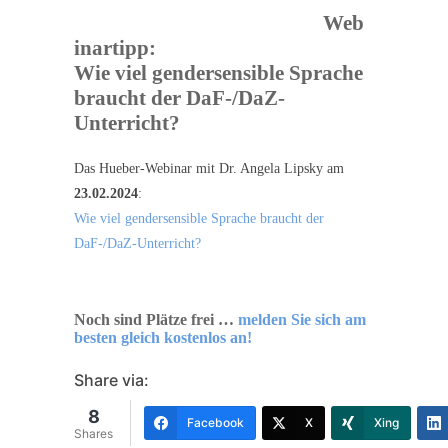
Web
inartipp:
Wie viel gendersensible Sprache
braucht der DaF-/DaZ-
Unterricht?
Das Hueber-Webinar mit Dr. Angela Lipsky am
23.02.2024
:
Wie viel gendersensible Sprache braucht der
DaF-/DaZ-Unterricht?
Noch sind Plätze frei …
melden Sie sich am
besten gleich kostenlos an!
Share via:
8
Facebook
X
Xing
Shares