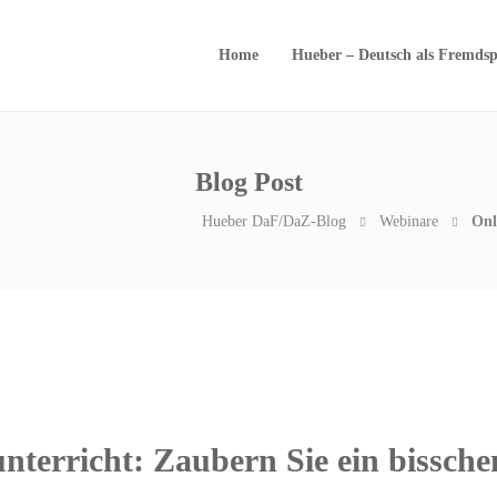
Home
Hueber – Deutsch als Fremdsp
Blog Post
Hueber DaF/DaZ-Blog
Webinare
Onl
nterricht: Zaubern Sie ein bissche