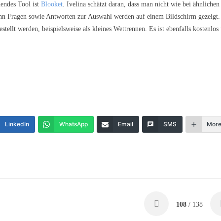
nendes Tool ist
Blooket
. Ivelina schätzt daran, dass man nicht wie bei ähnlichen
enn Fragen sowie Antworten zur Auswahl werden auf einem Bildschirm gezeigt.
stellt werden, beispielsweise als kleines Wettrennen. Es ist ebenfalls kostenlos
LinkedIn
WhatsApp
Email
SMS
Mor
108
/ 138