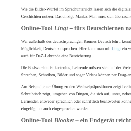
Wie die Bilder-Würfel im Sprachunterricht lassen sich die digita
Geschichten nutzen. Das einzige Manko: Man muss sich überrasche
Online-Tool
Lingt
– fürs Deutschlernen n
Wer außerhalb des deutschsprachigen Raumes Deutsch lehrt, kennt
Möglichkeit, Deutsch zu sprechen. Hier kann man mit
Lingt
ein w
auch für DaZ-Lehrende eine Bereicherung.
Die Basisversion ist kostenlos, Lehrende müssen sich auf der Websi
Sprechen, Schreiben, Bilder und sogar Videos können per Drag-and
Am Beispiel einer Übung zu den Wechselpräpositionen zeigt Ivelina
Schreibtisch zeigt, umgeben von Dingen, die sich auf, unter, nebe
Lernenden entweder sprachlich oder schriftlich beantworten kön
eingefügt als auch eingesprochen werden.
Online-Tool
Blooket
– ein Endgerät reicht