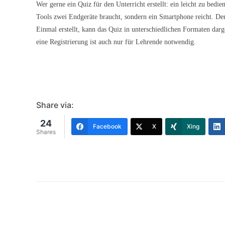
Wer gerne ein Quiz für den Unterricht erstellt: ein leicht zu bedie
Tools zwei Endgeräte braucht, sondern ein Smartphone reicht. D
Einmal erstellt, kann das Quiz in unterschiedlichen Formaten darge
eine Registrierung ist auch nur für Lehrende notwendig.
Share via:
24
Facebook
X
Xing
Shares