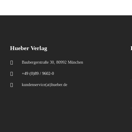
Hueber Verlag
Baubergerstraße 30, 80992 München
+49 (0)89 / 9602-0
kundenservice(at)hueber.de