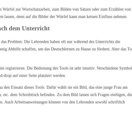
len Würfel zur Wortschatzarbeit, zum Bilden von Sätzen oder zum Erzählen von
n lassen, denn auf die Bilder der Würfel kann man keinen Einfluss nehmen.
ach dem Unterricht
 das Problem: Die Lehrenden haben oft nur während des Unterrichts die
enig Abhilfe schaffen, um das Deutschlernen zu Hause zu fördern. Aber das Too
te registrieren. Die Bedienung des Tools ist sehr intuitiv. Verschiedene Symbol
-drop auf einer Seite platziert werden.
 den Einsatz dieses Tools. Dafür wählt sie ein Bild, das eine junge Frau am
n, etc. dem Schreibtisch befinden. Zu dem Bild lassen sich Fragen einfügen, die
nen. Auch Arbeitsanweisungen können von den Lehrenden sowohl schriftlich