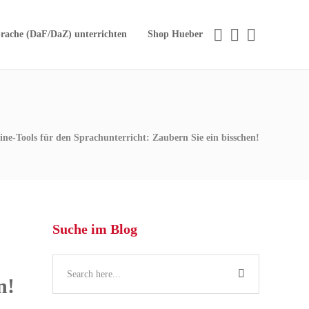
rache (DaF/DaZ) unterrichten
Shop Hueber
ine-Tools für den Sprachunterricht: Zaubern Sie ein bisschen!
Suche im Blog
n!