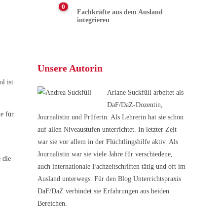
0
Fachkräfte aus dem Ausland
integrieren
Unsere Autorin
l ist
Ariane Suckfüll arbeitet als
DaF/DaZ-Dozentin,
e für
Journalistin und Prüferin. Als Lehrerin hat sie schon
auf allen Niveaustufen unterrichtet. In letzter Zeit
war sie vor allem in der Flüchtlingshilfe aktiv. Als
Journalistin war sie viele Jahre für verschiedene,
 die
auch internationale Fachzeitschriften tätig und oft im
Ausland unterwegs. Für den Blog Unterrichtspraxis
DaF/DaZ verbindet sie Erfahrungen aus beiden
Bereichen.