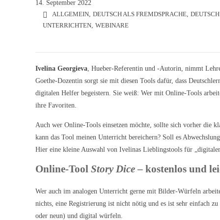
14. September 2022
ALLGEMEIN
,
DEUTSCH ALS FREMDSPRACHE
,
DEUTSCH
UNTERRICHTEN
,
WEBINARE
Ivelina Georgieva
, Hueber-Referentin und -Autorin, nimmt Lehre
Goethe-Dozentin sorgt sie mit diesen Tools dafür, dass Deutschle
digitalen Helfer begeistern. Sie weiß: Wer mit Online-Tools arbei
ihre Favoriten.
Auch wer Online-Tools einsetzen möchte, sollte sich vorher die kl
kann das Tool meinen Unterricht bereichern? Soll es Abwechslung 
Hier eine kleine Auswahl von Ivelinas Lieblingstools für „digitale
Online-Tool
Story Dice
– kostenlos und le
Wer auch im analogen Unterricht gerne mit Bilder-Würfeln arbeite
nichts, eine Registrierung ist nicht nötig und es ist sehr einfach
oder neun) und digital würfeln.