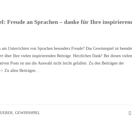
l: Freude an Sprachen – danke für Ihre inspirieren
 am Unterrichten von Sprachen besonders Freude? Das Gewinnspiel ist beende
ert über Ihre vielen inspirierenden Beiträge. Herzlichen Dank! Bei diesen viele
tiven Posts ist uns die Auswahl nicht leicht gefallen. Zu den Beiträgen der
>> Zu allen Beiträgen…
HUEBER
,
GEWINNSPIEL