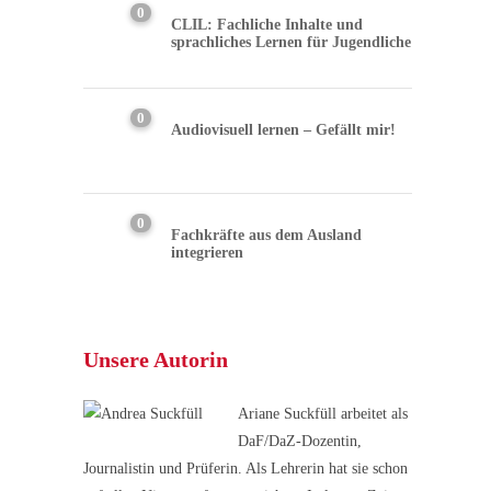
0
CLIL: Fachliche Inhalte und
sprachliches Lernen für Jugendliche
0
Audiovisuell lernen – Gefällt mir!
0
Fachkräfte aus dem Ausland
integrieren
Unsere Autorin
Ariane Suckfüll arbeitet als
DaF/DaZ-Dozentin,
Journalistin und Prüferin. Als Lehrerin hat sie schon