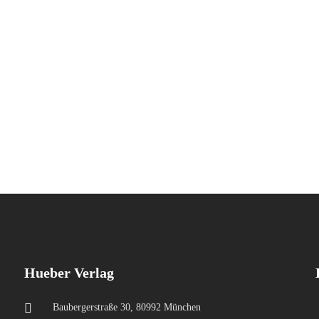
Hueber Verlag
Baubergerstraße 30, 80992 München