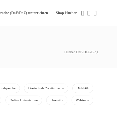
rache (DaF/DaZ) unterrichten
Shop Hueber
Hueber DaF/DaZ-Blog
remdsprache
Deutsch als Zweitsprache
Didaktik
Online Unterrichten
Phonetik
Webinare