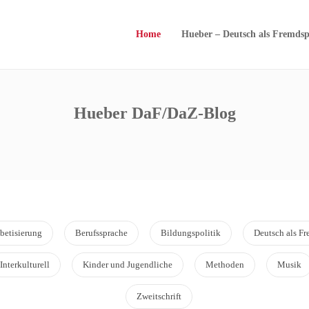
Home
Hueber – Deutsch als Fremdsp
Hueber DaF/DaZ-Blog
betisierung
Berufssprache
Bildungspolitik
Deutsch als F
Interkulturell
Kinder und Jugendliche
Methoden
Musik
Zweitschrift