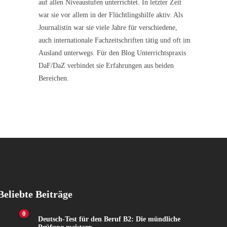
auf allen Niveaustufen unterrichtet. In letzter Zeit
war sie vor allem in der Flüchtlingshilfe aktiv. Als
Journalistin war sie viele Jahre für verschiedene,
auch internationale Fachzeitschriften tätig und oft im
Ausland unterwegs. Für den Blog Unterrichtspraxis
DaF/DaZ verbindet sie Erfahrungen aus beiden
Bereichen.
Beliebte Beiträge
0
Deutsch-Test für den Beruf B2: Die mündliche