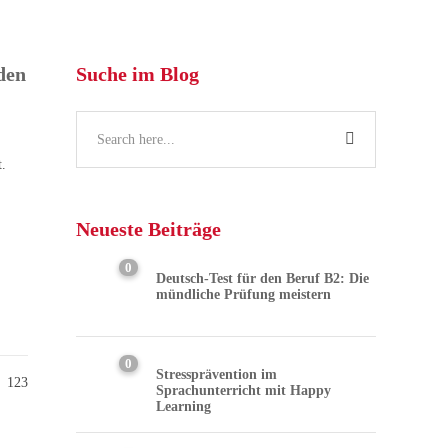
den
Suche im Blog
t.
n
Neueste Beiträge
0
Deutsch-Test für den Beruf B2: Die
mündliche Prüfung meistern
0
Stressprävention im
123
Sprachunterricht mit Happy
Learning