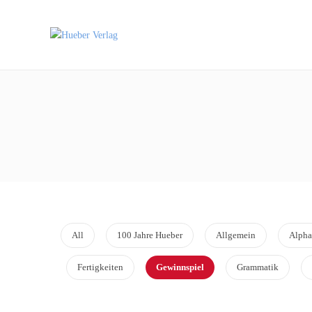
All
100 Jahre Hueber
Allgemein
Alpha
Fertigkeiten
Gewinnspiel
Grammatik