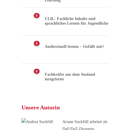
Learning
0
CLIL: Fachliche Inhalte und
sprachliches Lernen für Jugendliche
0
Audiovisuell lernen – Gefällt mir!
0
Fachkräfte aus dem Ausland
integrieren
Unsere Autorin
Ariane Suckfüll arbeitet als
DaF/DaZ-Dozentin,