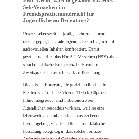
Frau Grein, warum gewinnt das Hör-
Seh-Verstehen im
Fremdsprachenunterricht für
Jugendliche an Bedeutung?
Unsere Lebenswelt ist ja allgemein zunehmend
medial geprägt. Gerade Jugendliche sind täglich mit
audiovisuellen Inhalten konfrontiert. Damit
gewinnt natürlich das Hör-Seh-Verstehen (HSV) als
sprachdidaktische Kompetenz im Fremd- und
Zweitsprachenunterricht stark an Bedeutung.
Didaktische Konzepte, die gezielt audiovisuelle
Medien wie YouTube-Videos, TikTok-Clips oder
Filme integrieren, sind insbesondere bei
Jugendlichen besonders wirksam, weil sie eine
lebensweltnahe und emotional ansprechende
Lernumgebung schaffen. Die neurodidaktische
Forschung belegt sogar, dass solche Formate