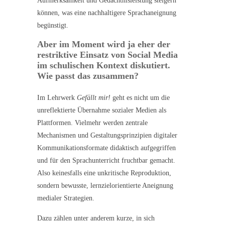
Aufmerksamkeit und Gedächtnisleistung steigern
können, was eine nachhaltigere Sprachaneignung
begünstigt.
Aber im Moment wird ja eher der
restriktive Einsatz von Social Media
im schulischen Kontext diskutiert.
Wie passt das zusammen?
Im Lehrwerk
Gefällt mir!
geht es nicht um die
unreflektierte Übernahme sozialer Medien als
Plattformen. Vielmehr werden zentrale
Mechanismen und Gestaltungsprinzipien digitaler
Kommunikationsformate didaktisch aufgegriffen
und für den Sprachunterricht fruchtbar gemacht.
Also keinesfalls eine unkritische Reproduktion,
sondern bewusste, lernzielorientierte Aneignung
medialer Strategien.
Dazu zählen unter anderem kurze, in sich