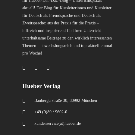
Ihr Hueber-DaF/DaZ-Blog – Unterrichtspraxis
aktuell! Der Blog für Kursleiterinnen und Kursleiter
für Deutsch als Fremdsprache und Deutsch als
Zweitsprache: aus der Praxis für die Praxis –
hilfreich und inspirierend für Ihren Unterricht –
unterhaltsame Beiträge zu den wirklich interessanten
Themen – abwechslungsreich und top-aktuell einmal
pro Woche!
Hueber Verlag
Baubergerstraße 30, 80992 München
+49 (0)89 / 9602-0
kundenservice(at)hueber.de