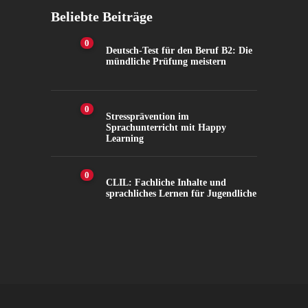
Beliebte Beiträge
0
Deutsch-Test für den Beruf B2: Die
mündliche Prüfung meistern
0
Stressprävention im
Sprachunterricht mit Happy
Learning
0
CLIL: Fachliche Inhalte und
sprachliches Lernen für Jugendliche
4.2K
Views