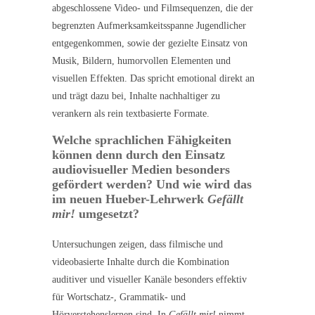
abgeschlossene Video- und Filmsequenzen, die der
begrenzten Aufmerksamkeitsspanne Jugendlicher
entgegenkommen, sowie der gezielte Einsatz von
Musik, Bildern, humorvollen Elementen und
visuellen Effekten. Das spricht emotional direkt an
und trägt dazu bei, Inhalte nachhaltiger zu
verankern als rein textbasierte Formate.
Welche sprachlichen Fähigkeiten
können denn durch den Einsatz
audiovisueller Medien besonders
gefördert werden? Und wie wird das
im neuen Hueber-Lehrwerk
Gefällt
mir!
umgesetzt?
Untersuchungen zeigen, dass filmische und
videobasierte Inhalte durch die Kombination
auditiver und visueller Kanäle besonders effektiv
für Wortschatz-, Grammatik- und
Hörverstehenslernen sind. In
Gefällt mir!
nimmt