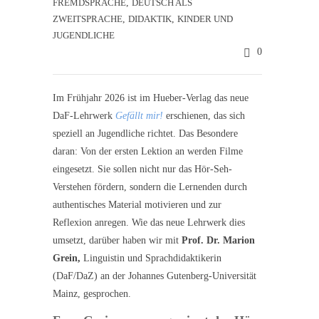
FREMDSPRACHE
,
DEUTSCH ALS
ZWEITSPRACHE
,
DIDAKTIK
,
KINDER UND
JUGENDLICHE
0
Im Frühjahr 2026 ist im Hueber-Verlag das neue
DaF-Lehrwerk
Gefällt mir!
erschienen, das sich
speziell an Jugendliche richtet. Das Besondere
daran: Von der ersten Lektion an werden Filme
eingesetzt. Sie sollen nicht nur das Hör-Seh-
Verstehen fördern, sondern die Lernenden durch
authentisches Material motivieren und zur
Reflexion anregen. Wie das neue Lehrwerk dies
umsetzt, darüber haben wir mit
Prof. Dr. Marion
Grein,
Linguistin und Sprachdidaktikerin
(DaF/DaZ) an der Johannes Gutenberg-Universität
Mainz, gesprochen.