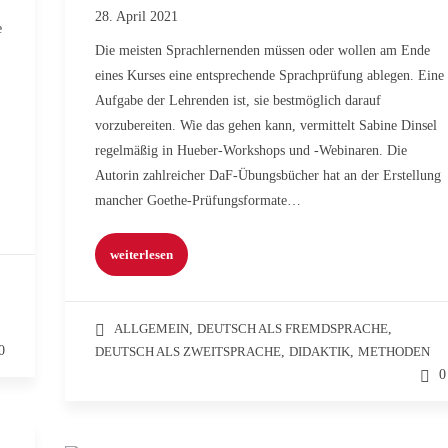
28. April 2021
e
Die meisten Sprachlernenden müssen oder wollen am Ende
eines Kurses eine entsprechende Sprachprüfung ablegen. Eine
Aufgabe der Lehrenden ist, sie bestmöglich darauf
vorzubereiten. Wie das gehen kann, vermittelt Sabine Dinsel
regelmäßig in Hueber-Workshops und -Webinaren. Die
Autorin zahlreicher DaF-Übungsbücher hat an der Erstellung
mancher Goethe-Prüfungsformate…
weiterlesen
ALLGEMEIN
,
DEUTSCH ALS FREMDSPRACHE
,
0
DEUTSCH ALS ZWEITSPRACHE
,
DIDAKTIK
,
METHODEN
0