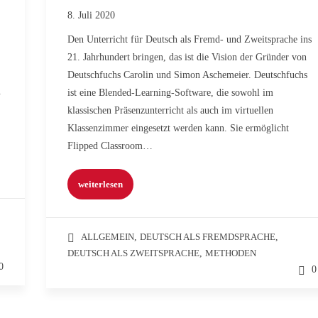
8. Juli 2020
Den Unterricht für Deutsch als Fremd- und Zweitsprache ins
21. Jahrhundert bringen, das ist die Vision der Gründer von
Deutschfuchs Carolin und Simon Aschemeier. Deutschfuchs
.
ist eine Blended-Learning-Software, die sowohl im
klassischen Präsenzunterricht als auch im virtuellen
Klassenzimmer eingesetzt werden kann. Sie ermöglicht
Flipped Classroom…
weiterlesen
ALLGEMEIN
,
DEUTSCH ALS FREMDSPRACHE
,
DEUTSCH ALS ZWEITSPRACHE
,
METHODEN
0
0