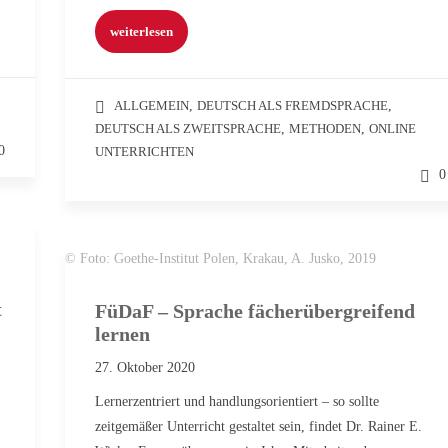
weiterlesen
ALLGEMEIN
,
DEUTSCH ALS FREMDSPRACHE
,
DEUTSCH ALS ZWEITSPRACHE
,
METHODEN
,
ONLINE
0
UNTERRICHTEN
0
© Foto: Goethe-Institut Polen, Krakau, A. Jusko, 2019
t
FüDaF – Sprache fächerübergreifend
lernen
27. Oktober 2020
Lernerzentriert und handlungsorientiert – so sollte
zeitgemäßer Unterricht gestaltet sein, findet Dr. Rainer E.