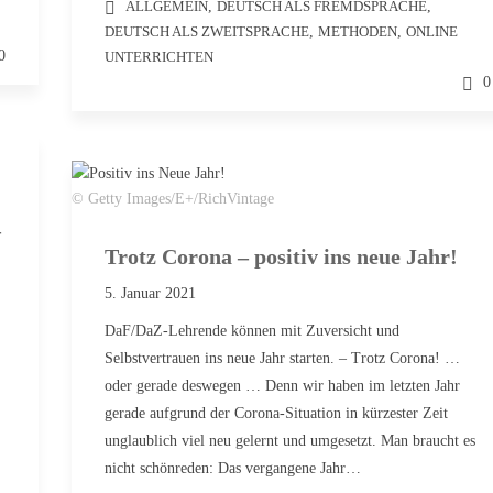
ALLGEMEIN
,
DEUTSCH ALS FREMDSPRACHE
,
DEUTSCH ALS ZWEITSPRACHE
,
METHODEN
,
ONLINE
0
UNTERRICHTEN
0
© Getty Images/E+/RichVintage
–
Trotz Corona – positiv ins neue Jahr!
5. Januar 2021
DaF/DaZ-Lehrende können mit Zuversicht und
Selbstvertrauen ins neue Jahr starten. – Trotz Corona! …
oder gerade deswegen … Denn wir haben im letzten Jahr
gerade aufgrund der Corona-Situation in kürzester Zeit
unglaublich viel neu gelernt und umgesetzt. Man braucht es
nicht schönreden: Das vergangene Jahr…