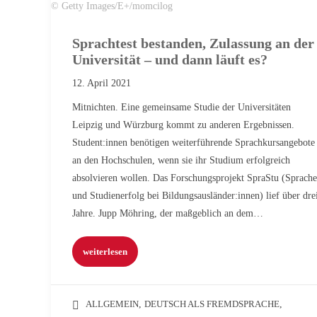
© Getty Images/E+/momcilog
Sprachtest bestanden, Zulassung an der
Universität – und dann läuft es?
12. April 2021
Mitnichten. Eine gemeinsame Studie der Universitäten
Leipzig und Würzburg kommt zu anderen Ergebnissen.
Student:innen benötigen weiterführende Sprachkursangebote
an den Hochschulen, wenn sie ihr Studium erfolgreich
absolvieren wollen. Das Forschungsprojekt SpraStu (Sprache
und Studienerfolg bei Bildungsausländer:innen) lief über dre
Jahre. Jupp Möhring, der maßgeblich an dem…
weiterlesen
ALLGEMEIN
,
DEUTSCH ALS FREMDSPRACHE
,