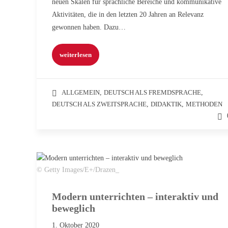
neuen Skalen für sprachliche Bereiche und kommunikative
Aktivitäten, die in den letzten 20 Jahren an Relevanz
gewonnen haben. Dazu…
weiterlesen
ALLGEMEIN
,
DEUTSCH ALS FREMDSPRACHE
,
DEUTSCH ALS ZWEITSPRACHE
,
DIDAKTIK
,
METHODEN
© Getty Images/E+/Drazen_
Modern unterrichten – interaktiv und
beweglich
1. Oktober 2020