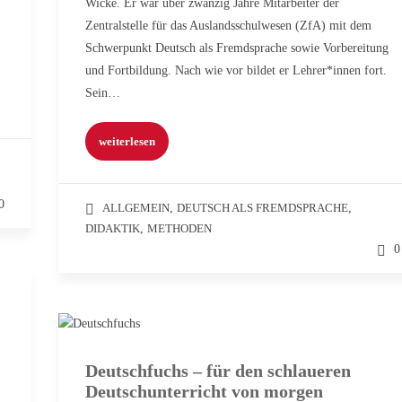
Wicke. Er war über zwanzig Jahre Mitarbeiter der
Zentralstelle für das Auslandsschulwesen (ZfA) mit dem
Schwerpunkt Deutsch als Fremdsprache sowie Vorbereitung
und Fortbildung. Nach wie vor bildet er Lehrer*innen fort.
Sein…
weiterlesen
0
ALLGEMEIN
,
DEUTSCH ALS FREMDSPRACHE
,
DIDAKTIK
,
METHODEN
0
Deutschfuchs – für den schlaueren
Deutschunterricht von morgen