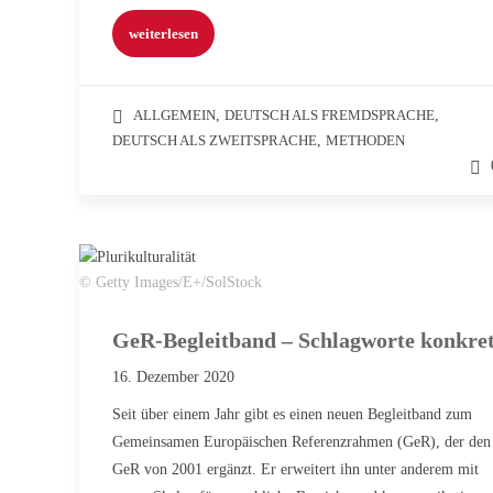
weiterlesen
ALLGEMEIN
,
DEUTSCH ALS FREMDSPRACHE
,
DEUTSCH ALS ZWEITSPRACHE
,
METHODEN
© Getty Images/E+/SolStock
GeR-Begleitband – Schlagworte konkre
16. Dezember 2020
Seit über einem Jahr gibt es einen neuen Begleitband zum
Gemeinsamen Europäischen Referenzrahmen (GeR), der den
GeR von 2001 ergänzt. Er erweitert ihn unter anderem mit