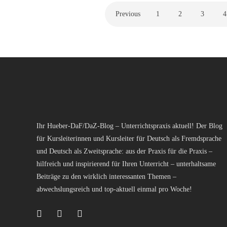
Previous
1
2
3
4
Ihr Hueber-DaF/DaZ-Blog – Unterrichtspraxis aktuell! Der Blog
für Kursleiterinnen und Kursleiter für Deutsch als Fremdsprache
und Deutsch als Zweitsprache: aus der Praxis für die Praxis –
hilfreich und inspirierend für Ihren Unterricht – unterhaltsame
Beiträge zu den wirklich interessanten Themen –
abwechslungsreich und top-aktuell einmal pro Woche!