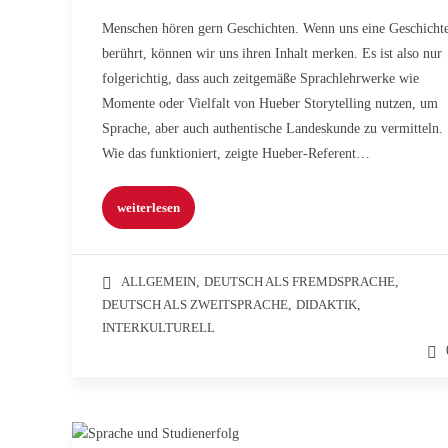
Menschen hören gern Geschichten. Wenn uns eine Geschicht
berührt, können wir uns ihren Inhalt merken. Es ist also nur
folgerichtig, dass auch zeitgemäße Sprachlehrwerke wie
Momente oder Vielfalt von Hueber Storytelling nutzen, um
Sprache, aber auch authentische Landeskunde zu vermitteln.
Wie das funktioniert, zeigte Hueber-Referent…
weiterlesen
ALLGEMEIN
,
DEUTSCH ALS FREMDSPRACHE
,
DEUTSCH ALS ZWEITSPRACHE
,
DIDAKTIK
,
INTERKULTURELL