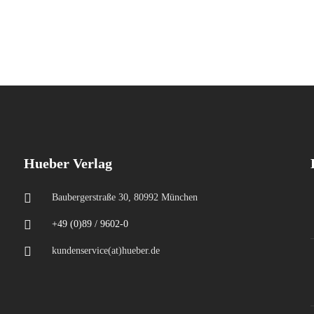
Hueber Verlag
Baubergerstraße 30, 80992 München
+49 (0)89 / 9602-0
kundenservice(at)hueber.de