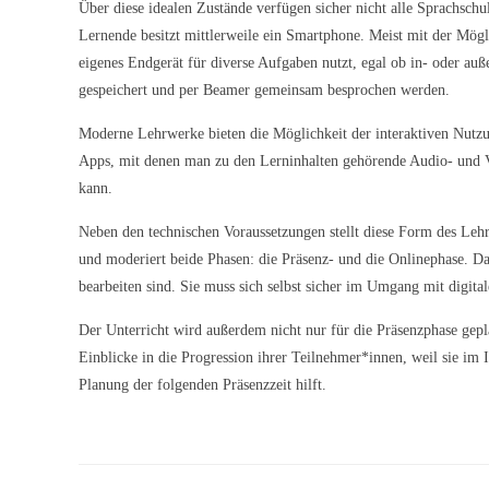
Über diese idealen Zustände verfügen sicher nicht alle Sprachschu
Lernende besitzt mittlerweile ein Smartphone. Meist mit der Mögli
eigenes Endgerät für diverse Aufgaben nutzt, egal ob in- oder au
gespeichert und per Beamer gemeinsam besprochen werden.
Moderne Lehrwerke bieten die Möglichkeit der interaktiven Nutzu
Apps, mit denen man zu den Lerninhalten gehörende Audio- und 
kann.
Neben den technischen Voraussetzungen stellt diese Form des Leh
und moderiert beide Phasen: die Präsenz- und die Onlinephase. Da
bearbeiten sind. Sie muss sich selbst sicher im Umgang mit digita
Der Unterricht wird außerdem nicht nur für die Präsenzphase gepla
Einblicke in die Progression ihrer Teilnehmer*innen, weil sie im
Planung der folgenden Präsenzzeit hilft.