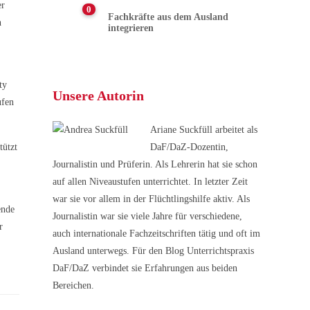
er
0
Fachkräfte aus dem Ausland
n
integrieren
ty
Unsere Autorin
ufen
Ariane Suckfüll arbeitet als
tützt
DaF/DaZ-Dozentin,
Journalistin und Prüferin. Als Lehrerin hat sie schon
auf allen Niveaustufen unterrichtet. In letzter Zeit
war sie vor allem in der Flüchtlingshilfe aktiv. Als
ende
Journalistin war sie viele Jahre für verschiedene,
r
auch internationale Fachzeitschriften tätig und oft im
Ausland unterwegs. Für den Blog Unterrichtspraxis
DaF/DaZ verbindet sie Erfahrungen aus beiden
Bereichen.