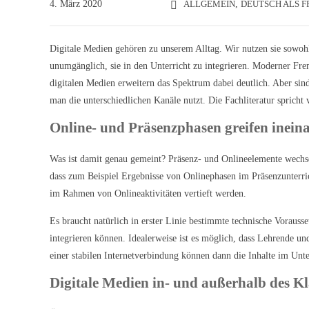
4. März 2020
ALLGEMEIN
,
DEUTSCH ALS 
Digitale Medien gehören zu unserem Alltag. Wir nutzen sie sowohl 
unumgänglich, sie in den Unterricht zu integrieren. Moderner Fre
digitalen Medien erweitern das Spektrum dabei deutlich. Aber s
man die unterschiedlichen Kanäle nutzt. Die Fachliteratur spricht
Online- und Präsenzphasen greifen inein
Was ist damit genau gemeint? Präsenz- und Onlineelemente wechsel
dass zum Beispiel Ergebnisse von Onlinephasen im Präsenzunterri
im Rahmen von Onlineaktivitäten vertieft werden.
Es braucht natürlich in erster Linie bestimmte technische Voraus
integrieren können. Idealerweise ist es möglich, dass Lehrende u
einer stabilen Internetverbindung können dann die Inhalte im Unte
Digitale Medien in- und außerhalb des K