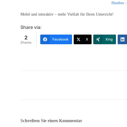
Hueber –
Mobil und inter­aktiv – mehr Vielfalt für Ihren Unterricht!
Share via:
2
Facebook
X
Xing
Shares
Schreiben Sie einen Kommentar