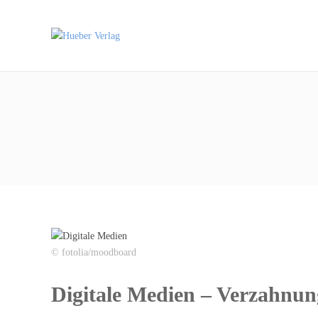
© fotolia/moodboard
Digitale Medien – Verzahnun