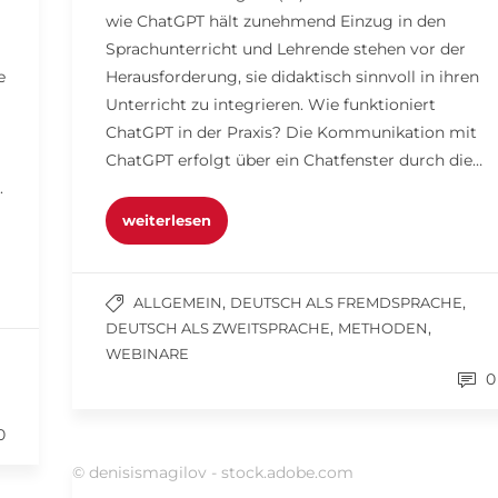
wie ChatGPT hält zunehmend Einzug in den
Sprachunterricht und Lehrende stehen vor der
e
Herausforderung, sie didaktisch sinnvoll in ihren
Unterricht zu integrieren. Wie funktioniert
ChatGPT in der Praxis? Die Kommunikation mit
ChatGPT erfolgt über ein Chatfenster durch die…
.
weiterlesen
,
,
ALLGEMEIN
DEUTSCH ALS FREMDSPRACHE
,
,
DEUTSCH ALS ZWEITSPRACHE
METHODEN
WEBINARE
0
0
© denisismagilov - stock.adobe.com