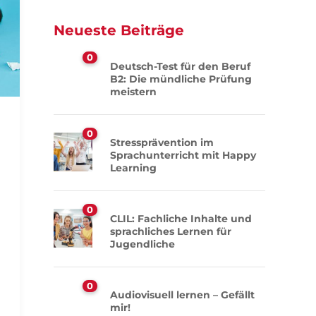
Neueste Beiträge
0
Deutsch-Test für den Beruf
B2: Die mündliche Prüfung
meistern
0
Stressprävention im
Sprachunterricht mit Happy
Learning
0
CLIL: Fachliche Inhalte und
sprachliches Lernen für
Jugendliche
0
Audiovisuell lernen – Gefällt
mir!