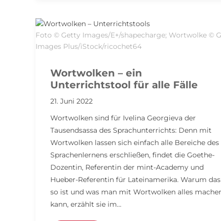
Foto © Getty Images/E+/shapecharge; Wortwolke © G
Images Plus/iStock/ricochet64
Wortwolken – ein
Unterrichtstool für alle Fälle
21. Juni 2022
Wortwolken sind für Ivelina Georgieva der
Tausendsassa des Sprachunterrichts: Denn mit
Wortwolken lassen sich einfach alle Bereiche des
Sprachenlernens erschließen, findet die Goethe-
Dozentin, Referentin der mint-Academy und
Hueber-Referentin für Lateinamerika. Warum das
so ist und was man mit Wortwolken alles mache
kann, erzählt sie im…