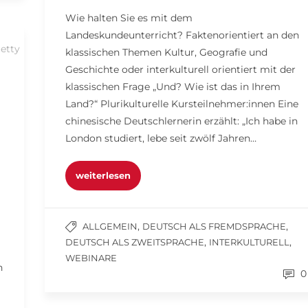
Wie halten Sie es mit dem
Landeskundeunterricht? Faktenorientiert an den
etty
klassischen Themen Kultur, Geografie und
Geschichte oder interkulturell orientiert mit der
klassischen Frage „Und? Wie ist das in Ihrem
Land?“ Plurikulturelle Kursteilnehmer:innen Eine
chinesische Deutschlernerin erzählt: „Ich habe in
London studiert, lebe seit zwölf Jahren…
weiterlesen
,
,
ALLGEMEIN
DEUTSCH ALS FREMDSPRACHE
,
,
DEUTSCH ALS ZWEITSPRACHE
INTERKULTURELL
WEBINARE
n
0