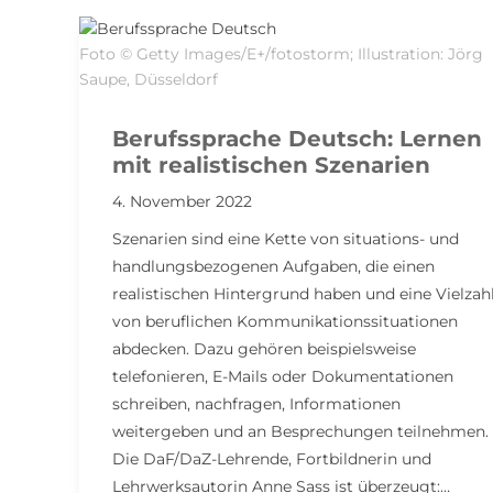
Foto © Getty Images/E+/fotostorm; Illustration: Jörg
Saupe, Düsseldorf
Berufssprache Deutsch: Lernen
mit realistischen Szenarien
4. November 2022
Szenarien sind eine Kette von situations- und
handlungsbezogenen Aufgaben, die einen
realistischen Hintergrund haben und eine Vielzah
von beruflichen Kommunikationssituationen
abdecken. Dazu gehören beispielsweise
telefonieren, E-Mails oder Dokumentationen
schreiben, nachfragen, Informationen
weitergeben und an Besprechungen teilnehmen.
Die DaF/DaZ-Lehrende, Fortbildnerin und
Lehrwerksautorin Anne Sass ist überzeugt:…