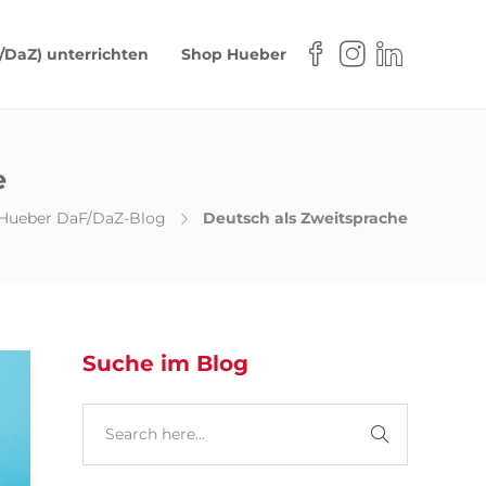
/DaZ) unterrichten
Shop Hueber
e
Hueber DaF/DaZ-Blog
Deutsch als Zweitsprache
Suche im Blog