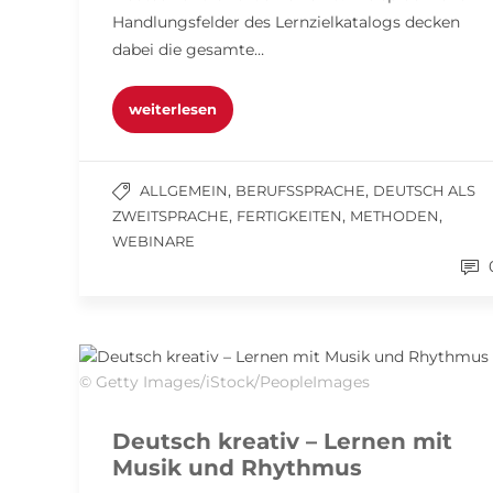
Handlungsfelder des Lernzielkatalogs decken
dabei die gesamte…
weiterlesen
,
,
ALLGEMEIN
BERUFSSPRACHE
DEUTSCH ALS
,
,
,
ZWEITSPRACHE
FERTIGKEITEN
METHODEN
WEBINARE
© Getty Images/iStock/PeopleImages
Deutsch kreativ – Lernen mit
Musik und Rhythmus