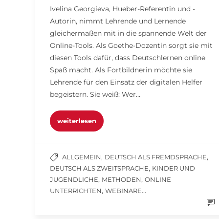
Ivelina Georgieva, Hueber-Referentin und -
Autorin, nimmt Lehrende und Lernende
gleichermaßen mit in die spannende Welt der
Online-Tools. Als Goethe-Dozentin sorgt sie mit
diesen Tools dafür, dass Deutschlernen online
Spaß macht. Als Fortbildnerin möchte sie
Lehrende für den Einsatz der digitalen Helfer
begeistern. Sie weiß: Wer…
weiterlesen
,
,
ALLGEMEIN
DEUTSCH ALS FREMDSPRACHE
,
DEUTSCH ALS ZWEITSPRACHE
KINDER UND
,
,
JUGENDLICHE
METHODEN
ONLINE
,
...
UNTERRICHTEN
WEBINARE