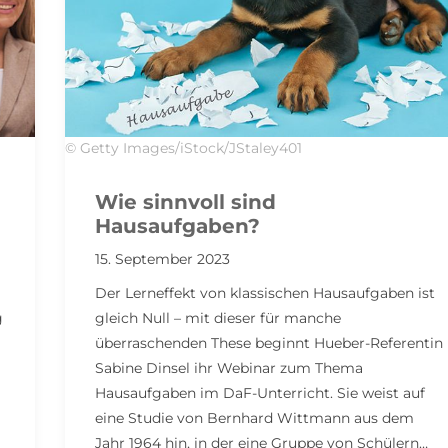
© Getty Images/iStock/JStaley401
Wie sinnvoll sind
Hausaufgaben?
15. September 2023
Der Lerneffekt von klassischen Hausaufgaben ist
g
gleich Null – mit dieser für manche
überraschenden These beginnt Hueber-Referentin
Sabine Dinsel ihr Webinar zum Thema
Hausaufgaben im DaF-Unterricht. Sie weist auf
eine Studie von Bernhard Wittmann aus dem
Jahr 1964 hin, in der eine Gruppe von Schülern…