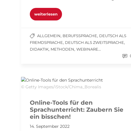
weiterlesen
,
,
ALLGEMEIN
BERUFSSPRACHE
DEUTSCH ALS
,
,
FREMDSPRACHE
DEUTSCH ALS ZWEITSPRACHE
,
,
...
DIDAKTIK
METHODEN
WEBINARE
© Getty Images/iStock/Chima_Borealis
Online-Tools für den
Sprachunterricht: Zaubern Sie
ein bisschen!
14. September 2022