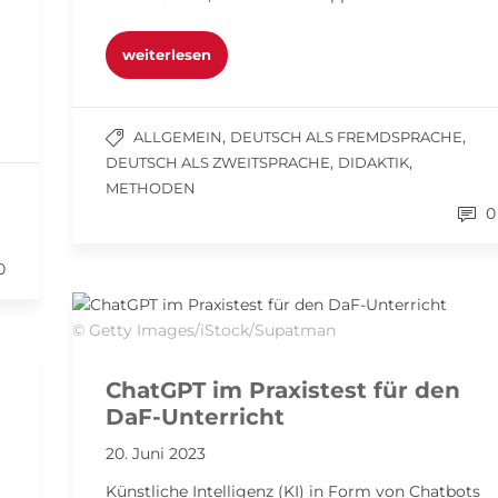
weiterlesen
,
,
ALLGEMEIN
DEUTSCH ALS FREMDSPRACHE
,
,
DEUTSCH ALS ZWEITSPRACHE
DIDAKTIK
METHODEN
0
0
© Getty Images/iStock/Supatman
ChatGPT im Praxistest für den
DaF-Unterricht
20. Juni 2023
Künstliche Intelligenz (KI) in Form von Chatbots