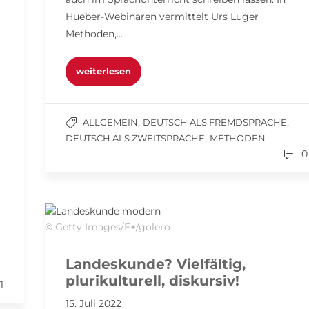
Hueber-Webinaren vermittelt Urs Luger
Methoden,…
weiterlesen
,
,
ALLGEMEIN
DEUTSCH ALS FREMDSPRACHE
,
DEUTSCH ALS ZWEITSPRACHE
METHODEN
0
© Getty Images/E+/golero
Landeskunde? Vielfältig,
plurikulturell, diskursiv!
1
15. Juli 2022