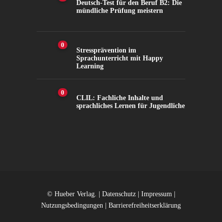
Deutsch-Test für den Beruf B2: Die
mündliche Prüfung meistern
0
Stressprävention im
Sprachunterricht mit Happy
Learning
0
CLIL: Fachliche Inhalte und
sprachliches Lernen für Jugendliche
© Hueber Verlag. |
Datenschutz
|
Impressum
|
Nutzungsbedingungen
|
Barrierefreiheitserklärung