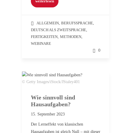
weiterlesen
ALLGEMEIN
,
BERUFSSPRACHE
,
DEUTSCH ALS ZWEITSPRACHE
,
FERTIGKEITEN
,
METHODEN
,
WEBINARE
0
© Getty Images/iStock/JStaley401
Wie sinnvoll sind
Hausaufgaben?
15. September 2023
Der Lerneffekt von klassischen
Hausaufgaben ist gleich Null – mit dieser