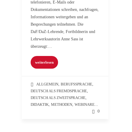
telefonieren, E-Mails oder
Dokumentationen schreiben, nachfragen,
Informationen weitergeben und an
Besprechungen teilnehmen. Die
DaF/DaZ-Lehrende, Fortbildnerin und
Lehrwerksautorin Anne Sass ist
überzeugt:…
weiterlesen
ALLGEMEIN
,
BERUFSSPRACHE
,
DEUTSCH ALS FREMDSPRACHE
,
DEUTSCH ALS ZWEITSPRACHE
,
DIDAKTIK
,
METHODEN
,
WEBINARE
...
0