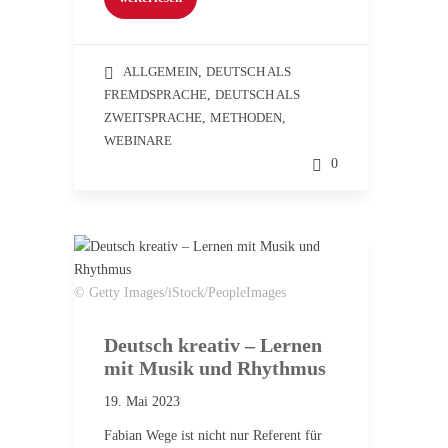
ALLGEMEIN
,
DEUTSCH ALS
FREMDSPRACHE
,
DEUTSCH ALS
ZWEITSPRACHE
,
METHODEN
,
WEBINARE
0
© Getty Images/iStock/PeopleImages
Deutsch kreativ – Lernen
mit Musik und Rhythmus
19. Mai 2023
Fabian Wege ist nicht nur Referent für