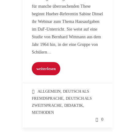
für manche überraschenden These
beginnt Hueber-Referentin Sabine Dinsel
ihr Webinar zum Thema Hausaufgaben
im DaF-Unterricht. Sie weist auf eine
Studie von Bernhard Wittmann aus dem
Jahr 1964 hin, in der eine Gruppe von
Schülern…
weiterlesen
ALLGEMEIN
,
DEUTSCH ALS
FREMDSPRACHE
,
DEUTSCH ALS
ZWEITSPRACHE
,
DIDAKTIK
,
METHODEN
0