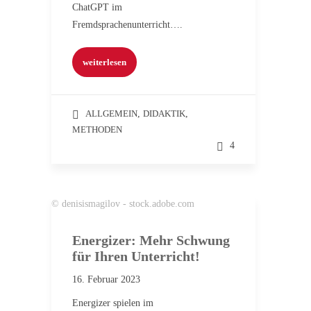
ChatGPT im
Fremdsprachenunterricht….
weiterlesen
ALLGEMEIN
,
DIDAKTIK
,
METHODEN
4
© denisismagilov - stock.adobe.com
Energizer: Mehr Schwung
für Ihren Unterricht!
16. Februar 2023
Energizer spielen im