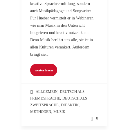
kreative Sprachvermittlung, sondern
auch Musikpädagoge und Songwriter.
Für Hueber vermittelt er in Webinaren,
wie man Musik in den Unterricht
integrieren und kreativ nutzen kann.
Denn Musik berührt uns alle, sie ist in
allen Kulturen verankert. Außerdem
bringt sie…
weiterlesen
ALLGEMEIN
,
DEUTSCH ALS
FREMDSPRACHE
,
DEUTSCH ALS
ZWEITSPRACHE
,
DIDAKTIK
,
METHODEN
,
MUSIK
0