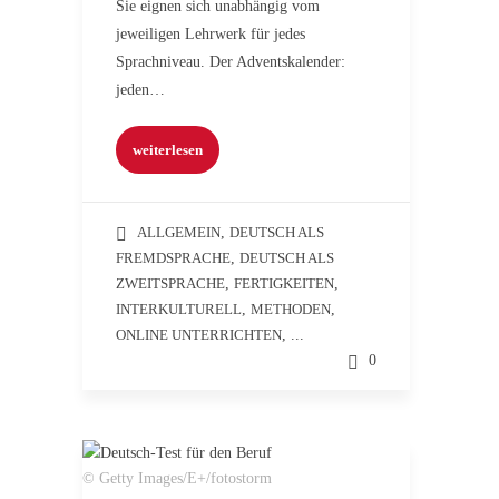
Sie eignen sich unabhängig vom
jeweiligen Lehrwerk für jedes
Sprachniveau. Der Adventskalender:
jeden…
weiterlesen
ALLGEMEIN
,
DEUTSCH ALS
FREMDSPRACHE
,
DEUTSCH ALS
ZWEITSPRACHE
,
FERTIGKEITEN
,
INTERKULTURELL
,
METHODEN
,
ONLINE UNTERRICHTEN
, ...
0
© Getty Images/E+/fotostorm