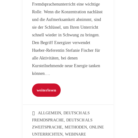
Fremdsprachenunterricht eine wichtige
Rolle. Wenn die Konzentration nachlässt
und die Aufmerksamkeit abnimmt, sind
sie der Schlüssel, um Ihren Unterricht
schnell wieder in Schwung zu bringen.
Den Begriff Energizer verwendet
Hueber-Referentin Stefanie Fischer für
alle Aktivitäten, bei denen
Kursteilnehmende neue Energie tanken
können….
weiterlesen
ALLGEMEIN
,
DEUTSCH ALS
FREMDSPRACHE
,
DEUTSCH ALS
ZWEITSPRACHE
,
METHODEN
,
ONLINE
UNTERRICHTEN
,
WEBINARE