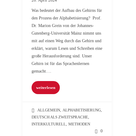
26. April 2024
Was bedeutet der Aufbau des Gehirns für
den Prozess der Alphabetisierung? Prof.
Dr. Marion Grein von der Johannes-
Gutenberg-Universität Mainz nimmt uns
mit auf einen Weg durch das Gehirn und
erklärt, warum Lesen und Schreiben eine
große Herausforderung sind. Unser
Gehirn ist für das Sprachenlernen
gemacht….
weiterlesen
ALLGEMEIN
,
ALPHABETISIERUNG
,
DEUTSCH ALS ZWEITSPRACHE
,
INTERKULTURELL
,
METHODEN
0