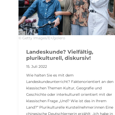
© Getty Images/E+/golero
Landeskunde? Vielfältig,
plurikulturell, diskursiv!
15. Juli 2022
Wie halten Sie es mit dem
Landeskundeunterricht? Faktenorientiert an den
klassischen Themen Kultur, Geografie und
Geschichte oder interkulturell orientiert mit der
klassischen Frage „Und? Wie ist das in Ihrem
Land?“ Plurikulturelle Kursteilnehmer:innen Eine
chinesische Deutschlernerin erzählt: „Ich habe in