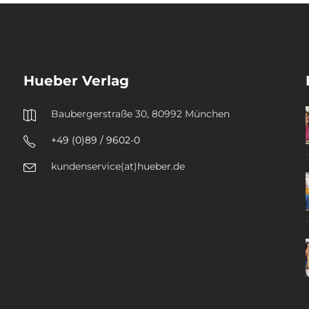
Hueber Verlag
Baubergerstraße 30, 80992 München
+49 (0)89 / 9602-0
kundenservice(at)hueber.de