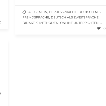
,
,
ALLGEMEIN
BERUFSSPRACHE
DEUTSCH ALS
,
,
FREMDSPRACHE
DEUTSCH ALS ZWEITSPRACHE
0
,
,
, ...
DIDAKTIK
METHODEN
ONLINE UNTERRICHTEN
0
s