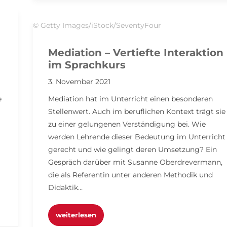
© Getty Images/iStock/SeventyFour
Mediation – Vertiefte Interaktion
im Sprachkurs
3. November 2021
e
Mediation hat im Unterricht einen besonderen
Stellenwert. Auch im beruflichen Kontext trägt sie
zu einer gelungenen Verständigung bei. Wie
werden Lehrende dieser Bedeutung im Unterricht
gerecht und wie gelingt deren Umsetzung? Ein
Gespräch darüber mit Susanne Oberdrevermann,
die als Referentin unter anderen Methodik und
Didaktik…
weiterlesen