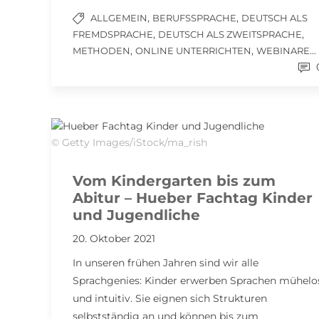
,
,
ALLGEMEIN
BERUFSSPRACHE
DEUTSCH ALS
,
,
FREMDSPRACHE
DEUTSCH ALS ZWEITSPRACHE
,
,
...
METHODEN
ONLINE UNTERRICHTEN
WEBINARE
© Getty Images/iStock/ma_rish
Vom Kindergarten bis zum
Abitur – Hueber Fachtag Kinder
und Jugendliche
20. Oktober 2021
In unseren frühen Jahren sind wir alle
Sprachgenies: Kinder erwerben Sprachen mühelo
und intuitiv. Sie eignen sich Strukturen
selbstständig an und können bis zum