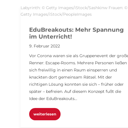
Labyrinth: © Getty Images/iStock/Sashkinw Frauen: ©
Getty Images/iStock/PeopleImages
EduBreakouts: Mehr Spannung
im Unterricht!
9. Februar 2022
Vor Corona waren sie als Gruppenevent der groß
Renner: Escape-Rooms. Mehrere Personen ließen
sich freiwillig in einen Raum einsperren und
knackten dort gemeinsam Rätsel. Mit der
richtigen Lösung konnten sie sich – früher oder
später – befreien. Auf diesem Konzept fußt die
Idee der EduBreakouts…
weiterlesen