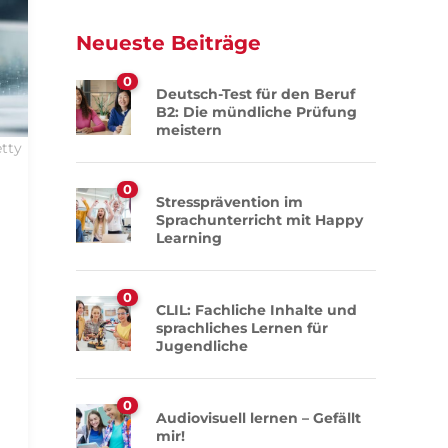
Neueste Beiträge
0
Deutsch-Test für den Beruf
B2: Die mündliche Prüfung
meistern
tty
0
Stressprävention im
Sprachunterricht mit Happy
Learning
0
CLIL: Fachliche Inhalte und
sprachliches Lernen für
Jugendliche
0
Audiovisuell lernen – Gefällt
mir!