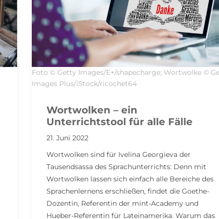
Foto © Getty Images/E+/shapecharge; Wortwolke © Ge
Images Plus/iStock/ricochet64
Wortwolken – ein
Unterrichtstool für alle Fälle
21. Juni 2022
Wortwolken sind für Ivelina Georgieva der
Tausendsassa des Sprachunterrichts: Denn mit
Wortwolken lassen sich einfach alle Bereiche des
Sprachenlernens erschließen, findet die Goethe-
Dozentin, Referentin der mint-Academy und
Hueber-Referentin für Lateinamerika. Warum das