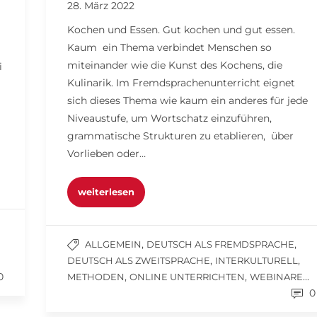
28. März 2022
Kochen und Essen. Gut kochen und gut essen.
Kaum ein Thema verbindet Menschen so
miteinander wie die Kunst des Kochens, die
i
Kulinarik. Im Fremdsprachenunterricht eignet
sich dieses Thema wie kaum ein anderes für jede
Niveaustufe, um Wortschatz einzuführen,
grammatische Strukturen zu etablieren, über
Vorlieben oder…
weiterlesen
,
,
ALLGEMEIN
DEUTSCH ALS FREMDSPRACHE
,
,
DEUTSCH ALS ZWEITSPRACHE
INTERKULTURELL
0
,
,
...
METHODEN
ONLINE UNTERRICHTEN
WEBINARE
0