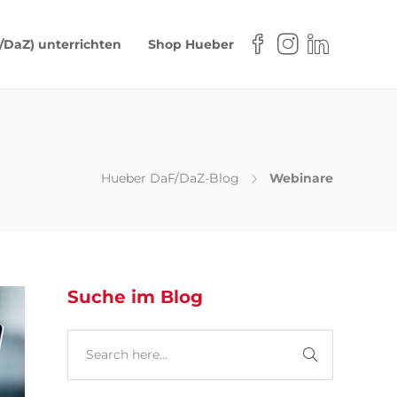
/DaZ) unterrichten
Shop Hueber
Hueber DaF/DaZ-Blog
Webinare
Suche im Blog