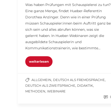
Was haben Prüfungen mit Schauspielerei zu tun?
Eine ganze Menge, findet Hueber-Referentin
Dorothea Anzinger. Denn wie in einer Prüfung
müssen Schauspieler:innen beim Auftritt ganz be
sich sein und alles abrufen können, was sie
gelernt haben. In Hueber-Webinaren zeigt die
ausgebildete Schauspielerin und
Kommunikationstrainerin, wie bestimmte…
weiterlesen
,
,
ALLGEMEIN
DEUTSCH ALS FREMDSPRACHE
,
,
DEUTSCH ALS ZWEITSPRACHE
DIDAKTIK
,
METHODEN
WEBINARE