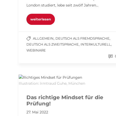
London studiert, lebe seit zwölf Jahren…
weiterlesen
,
,
ALLGEMEIN
DEUTSCH ALS FREMDSPRACHE
,
,
DEUTSCH ALS ZWEITSPRACHE
INTERKULTURELL
WEBINARE
Illustration: Irmtraud Guhe, München
Das richtige Mindset für die
Prüfung!
27. Mai 2022