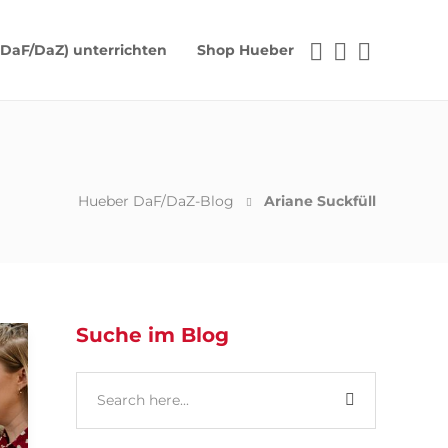
(DaF/DaZ) unterrichten
Shop Hueber
Hueber DaF/DaZ-Blog
Ariane Suckfüll
Suche im Blog