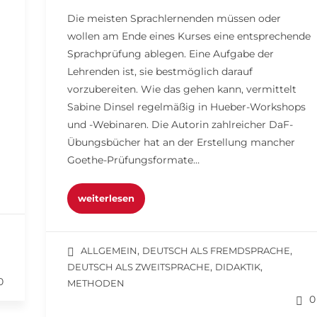
Die meisten Sprachlernenden müssen oder
wollen am Ende eines Kurses eine entsprechende
Sprachprüfung ablegen. Eine Aufgabe der
Lehrenden ist, sie bestmöglich darauf
vorzubereiten. Wie das gehen kann, vermittelt
Sabine Dinsel regelmäßig in Hueber-Workshops
und -Webinaren. Die Autorin zahlreicher DaF-
Übungsbücher hat an der Erstellung mancher
Goethe-Prüfungsformate…
weiterlesen
,
,
ALLGEMEIN
DEUTSCH ALS FREMDSPRACHE
,
,
DEUTSCH ALS ZWEITSPRACHE
DIDAKTIK
0
METHODEN
0