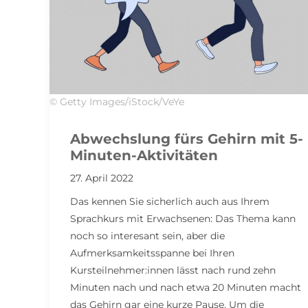
© Getty Images/iStock/VeYe
Abwechslung fürs Gehirn mit 5-
Minuten-Aktivitäten
27. April 2022
Das kennen Sie sicherlich auch aus Ihrem
Sprachkurs mit Erwachsenen: Das Thema kann
noch so interesant sein, aber die
Aufmerksamkeitsspanne bei Ihren
Kursteilnehmer:innen lässt nach rund zehn
Minuten nach und nach etwa 20 Minuten macht
das Gehirn gar eine kurze Pause. Um die