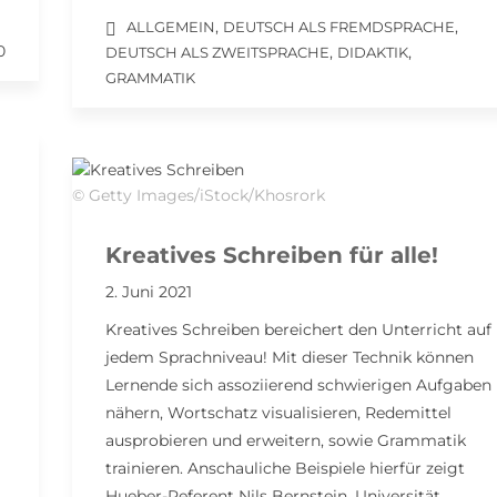
,
,
ALLGEMEIN
DEUTSCH ALS FREMDSPRACHE
0
,
,
DEUTSCH ALS ZWEITSPRACHE
DIDAKTIK
GRAMMATIK
© Getty Images/iStock/Khosrork
Kreatives Schreiben für alle!
2. Juni 2021
Kreatives Schreiben bereichert den Unterricht auf
jedem Sprachniveau! Mit dieser Technik können
Lernende sich assoziierend schwierigen Aufgaben
nähern, Wortschatz visualisieren, Redemittel
ausprobieren und erweitern, sowie Grammatik
trainieren. Anschauliche Beispiele hierfür zeigt
Hueber-Referent Nils Bernstein, Universität