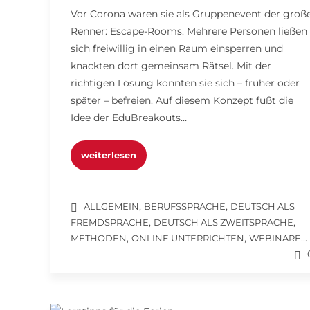
Vor Corona waren sie als Gruppenevent der groß
Renner: Escape-Rooms. Mehrere Personen ließen
sich freiwillig in einen Raum einsperren und
knackten dort gemeinsam Rätsel. Mit der
richtigen Lösung konnten sie sich – früher oder
später – befreien. Auf diesem Konzept fußt die
Idee der EduBreakouts…
weiterlesen
,
,
ALLGEMEIN
BERUFSSPRACHE
DEUTSCH ALS
,
,
FREMDSPRACHE
DEUTSCH ALS ZWEITSPRACHE
,
,
...
METHODEN
ONLINE UNTERRICHTEN
WEBINARE