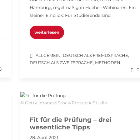
Hamburg, regelmäßig in Hueber-Webinaren. Ein
kleiner Einblick: Für Studierende sind…
weiterlesen
,
,
ALLGEMEIN
DEUTSCH ALS FREMDSPRACHE
,
DEUTSCH ALS ZWEITSPRACHE
METHODEN
0
0
© Getty Images/iStock/Prostock-Studio
Fit für die Prüfung – drei
wesentliche Tipps
28. April 2021