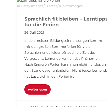
© Getty Images/Creatas/Jupiterimages
Sprachlich fit bleiben – Lerntipp
für die Ferien
26. Juli 2021
In den meisten Bildungseinrichtungen kommt
mit den großen Sommerferien für viele
Sprachlernende leider oft auch die Zeit des
Vergessens. Lehrende kennen das Phänomen:
Nach längeren Ferien kann man nicht nahtlos an
den Stand davor anknüpfen. Nicht jede:r Lernend
hat Lust, sich in den Ferien in…
weiterlesen