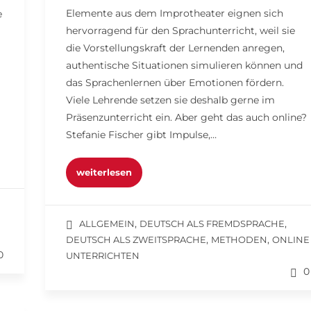
Elemente aus dem Improtheater eignen sich
e
hervorragend für den Sprachunterricht, weil sie
die Vorstellungskraft der Lernenden anregen,
authentische Situationen simulieren können und
das Sprachenlernen über Emotionen fördern.
Viele Lehrende setzen sie deshalb gerne im
Präsenzunterricht ein. Aber geht das auch online?
Stefanie Fischer gibt Impulse,…
weiterlesen
,
,
ALLGEMEIN
DEUTSCH ALS FREMDSPRACHE
,
,
DEUTSCH ALS ZWEITSPRACHE
METHODEN
ONLINE
0
UNTERRICHTEN
0