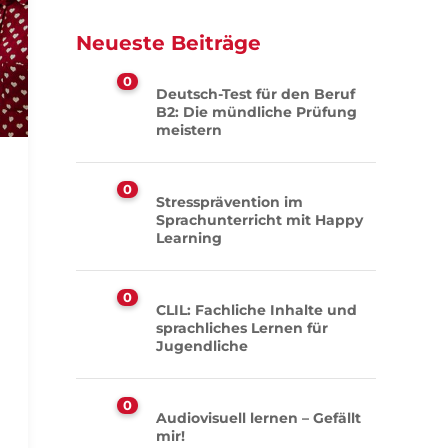
Neueste Beiträge
0
Deutsch-Test für den Beruf
B2: Die mündliche Prüfung
meistern
0
Stressprävention im
Sprachunterricht mit Happy
Learning
0
CLIL: Fachliche Inhalte und
sprachliches Lernen für
Jugendliche
0
Audiovisuell lernen – Gefällt
mir!