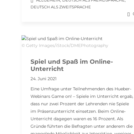
,
,
ALLGEMEIN
DEUTSCH ALS FREMDSPRACHE
DEUTSCH ALS ZWEITSPRACHE
© Getty Images/iStock/DMEPhotography
Spiel und Spaß im Online-
Unterricht
24. Juni 2021
Eine Umfrage unter Teilnehmenden des Hueber-
Webinars Game on! – Spiele im Unterricht ergab,
dass nur zwei Prozent der Lehrenden nie Spiele
im Präsenzunterricht einsetzen. Beim Online-
Unterricht dagegen waren es 16 Prozent. Als
Gründe führten die Befragten unter anderem die
mangelnde Möglichkeit zur Interaktion, weniger