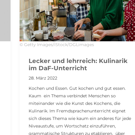
© Getty Images/iStock/DGLimages
Lecker und lehrreich: Kulinarik
im DaF-Unterricht
28. März 2022
Kochen und Essen. Gut kochen und gut essen.
Kaum ein Thema verbindet Menschen so
miteinander wie die Kunst des Kochens, die
Kulinarik. Im Fremdsprachenunterricht eignet
sich dieses Thema wie kaum ein anderes für jede
Niveaustufe, um Wortschatz einzuführen,
grammatische Strukturen zu etablieren, über