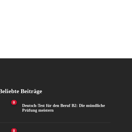
Beliebte Beiträge
0
Deutsch-Test für den Beruf B2: Die mündliche
Prüfung meistern
0