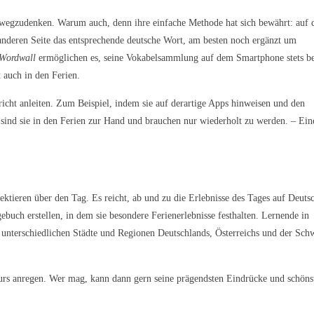
 wegzudenken. Warum auch, denn ihre einfache Methode hat sich bewährt: auf 
 anderen Seite das entsprechende deutsche Wort, am besten noch ergänzt um
Wordwall
ermöglichen es, seine Vokabelsammlung auf dem Smartphone stets be
 auch in den Ferien.
richt anleiten. Zum Beispiel, indem sie auf derartige Apps hinweisen und den
sind sie in den Ferien zur Hand und brauchen nur wiederholt zu werden. – Ein
ektieren über den Tag. Es reicht, ab und zu die Erlebnisse des Tages auf Deuts
ebuch erstellen, in dem sie besondere Ferienerlebnisse festhalten. Lernende in
unterschiedlichen Städte und Regionen Deutschlands, Österreichs und der Sch
urs anregen. Wer mag, kann dann gern seine prägendsten Eindrücke und schöns