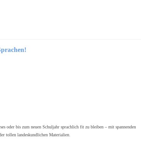
Sprachen!
es oder bis zum neuen Schuljahr sprachlich fit zu bleiben – mit spannenden
r tollen landeskundlichen Materialien.