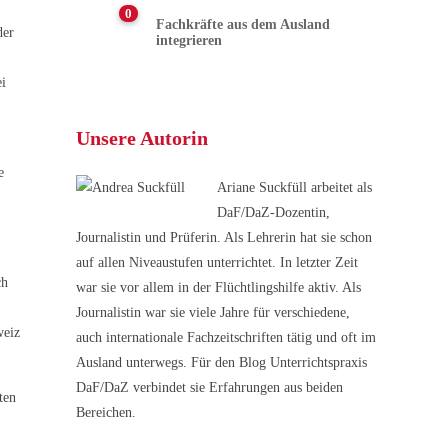
0
Fachkräfte aus dem Ausland
der
integrieren
i
Unsere Autorin
e
Ariane Suckfüll arbeitet als
DaF/DaZ-Dozentin,
Journalistin und Prüferin. Als Lehrerin hat sie schon
auf allen Niveaustufen unterrichtet. In letzter Zeit
ch
war sie vor allem in der Flüchtlingshilfe aktiv. Als
Journalistin war sie viele Jahre für verschiedene,
weiz
auch internationale Fachzeitschriften tätig und oft im
Ausland unterwegs. Für den Blog Unterrichtspraxis
DaF/DaZ verbindet sie Erfahrungen aus beiden
ten
Bereichen.