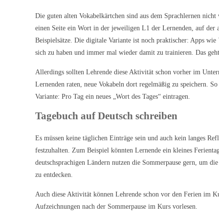
Die guten alten Vokabelkärtchen sind aus dem Sprachlernen nicht
einen Seite ein Wort in der jeweiligen L1 der Lernenden, auf der
Beispielsätze. Die digitale Variante ist noch praktischer: Apps wie
sich zu haben und immer mal wieder damit zu trainieren. Das geht
Allerdings sollten Lehrende diese Aktivität schon vorher im Unter
Lernenden raten, neue Vokabeln dort regelmäßig zu speichern. So 
Variante: Pro Tag ein neues „Wort des Tages“ eintragen.
Tagebuch auf Deutsch schreiben
Es müssen keine täglichen Einträge sein und auch kein langes Refl
festzuhalten. Zum Beispiel könnten Lernende ein kleines Ferientag
deutschsprachigen Ländern nutzen die Sommerpause gern, um die 
zu entdecken.
Auch diese Aktivität können Lehrende schon vor den Ferien im K
Aufzeichnungen nach der Sommerpause im Kurs vorlesen.