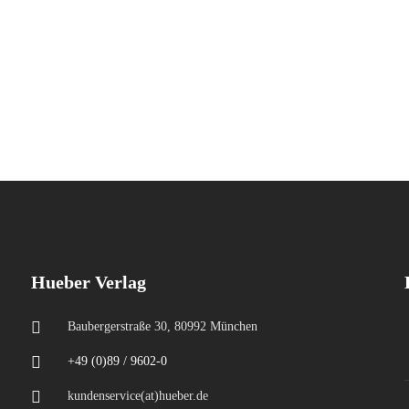
Hueber Verlag
Baubergerstraße 30, 80992 München
+49 (0)89 / 9602-0
kundenservice(at)hueber.de