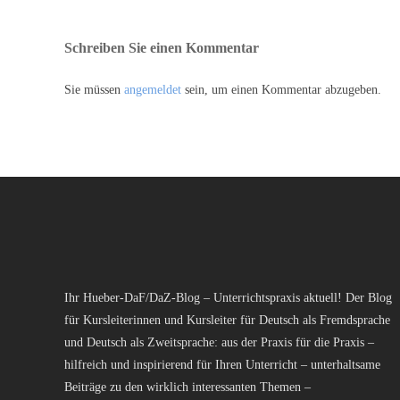
Schreiben Sie einen Kommentar
Sie müssen
angemeldet
sein, um einen Kommentar abzugeben.
Ihr Hueber-DaF/DaZ-Blog – Unterrichtspraxis aktuell! Der Blog
für Kursleiterinnen und Kursleiter für Deutsch als Fremdsprache
und Deutsch als Zweitsprache: aus der Praxis für die Praxis –
hilfreich und inspirierend für Ihren Unterricht – unterhaltsame
Beiträge zu den wirklich interessanten Themen –