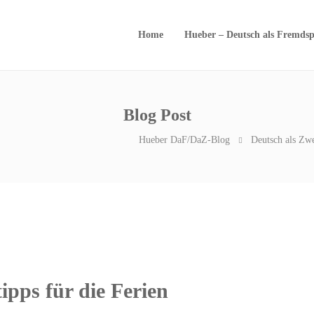
Home
Hueber – Deutsch als Fremdsp
Blog Post
Hueber DaF/DaZ-Blog
Deutsch als Zwe
tipps für die Ferien