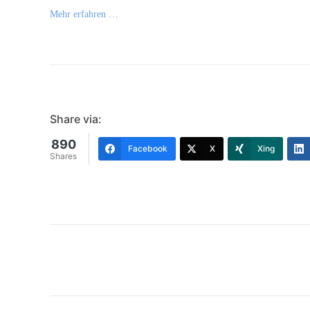
Mehr erfahren …
Share via:
890
Facebook
X
Xing
Shares