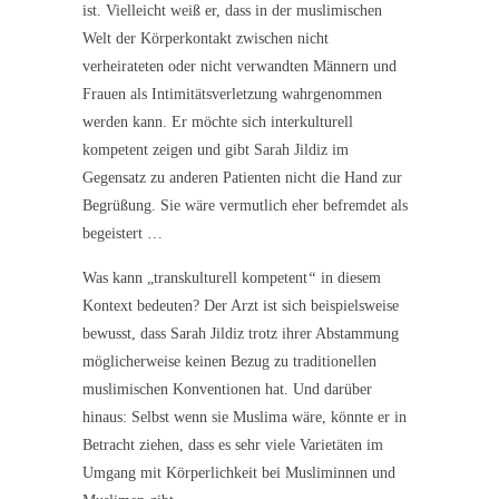
ist. Vielleicht weiß er, dass in der muslimischen
Welt der Körperkontakt zwischen nicht
verheirateten oder nicht verwandten Männern und
Frauen als Intimitätsverletzung wahrgenommen
werden kann. Er möchte sich interkulturell
kompetent zeigen und gibt Sarah Jildiz im
Gegensatz zu anderen Patienten nicht die Hand zur
Begrüßung. Sie wäre vermutlich eher befremdet als
begeistert …
Was kann „transkulturell kompetent
“
in diesem
Kontext bedeuten? Der Arzt ist sich beispielsweise
bewusst, dass Sarah Jildiz trotz ihrer Abstammung
möglicherweise keinen Bezug zu traditionellen
muslimischen Konventionen hat. Und darüber
hinaus: Selbst wenn sie Muslima wäre, könnte er in
Betracht ziehen, dass es sehr viele Varietäten im
Umgang mit Körperlichkeit bei Musliminnen und