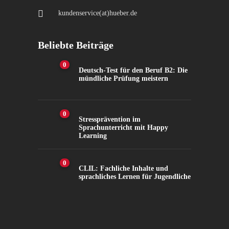
kundenservice(at)hueber.de
Beliebte Beiträge
0
Deutsch-Test für den Beruf B2: Die
mündliche Prüfung meistern
0
Stressprävention im
Sprachunterricht mit Happy
Learning
0
CLIL: Fachliche Inhalte und
sprachliches Lernen für Jugendliche