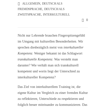
ALLGEMEIN
,
DEUTSCH ALS
FREMDSPRACHE
,
DEUTSCH ALS
ZWEITSPRACHE
,
INTERKULTURELL
0
Nicht nur Lehrende brauchen Fingerspitzengefühl
im Umgang mit kulturellen Besonderheiten. Wir
sprechen diesbezüglich meist von
interkultureller
Kompetenz
. Weniger bekannt ist das Schlagwort
transkulturelle Kompetenz
. Was versteht man
darunter? Wie verhält man sich transkulturell
kompetent und worin liegt der Unterschied zu
interkultureller Kompetenz?
Das Ziel von interkulturellem Training ist, die
eigene Kultur im Vergleich zu einer fremden Kultur
zu reflektieren, Unterschiede zu respektieren und
folglich besser miteinander zu kommunizieren. Das