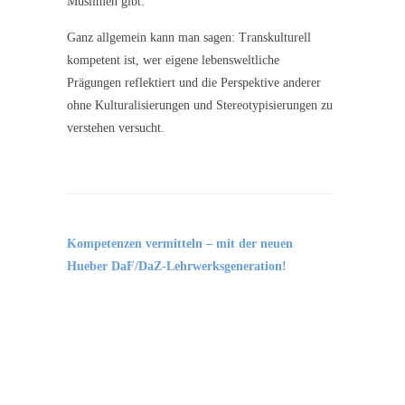
Muslimen gibt.
Ganz allgemein kann man sagen: Transkulturell
kompetent ist, wer eigene lebensweltliche
Prägungen reflektiert und die Perspektive anderer
ohne Kulturalisierungen und Stereotypisierungen zu
verstehen versucht.
Kompetenzen vermitteln –
mit der neuen
Hueber DaF/DaZ-Lehrwerksgeneration!