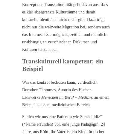
Konzept der Transkulturalität geht davon aus, dass
es klar abgegrenzte Kulturräume und damit
kulturelle Identitäten nicht mehr gibt. Dazu trägt
nicht nur die weltweite Migration bei, sondern auch
das Internet. Es ermöglicht, zeitlich und räumlich
unabhängig an verschiedenen Diskursen und
Kulturen teilzuhaben.
Transkulturell kompetent: ein
Beispiel
Was das konkret bedeuten kann, verdeutlicht
Dorothee Thommes, Autorin des Hueber-
Lehrwerks
Menschen im Beruf
–
Medizin
, an einem
Beispiel aus dem medizinischen Bereich.
Stellen wir uns eine Patientin wie Sarah Jildiz*
(*Name erfunden) vor, eine junge Pädagogin, 24
Jahre, aus Köln. Ihr Vater ist ein Kind türkischer