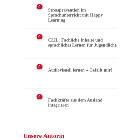
0
Stressprävention im
Sprachunterricht mit Happy
Learning
0
CLIL: Fachliche Inhalte und
sprachliches Lernen für Jugendliche
0
Audiovisuell lernen – Gefällt mir!
0
Fachkräfte aus dem Ausland
integrieren
Unsere Autorin