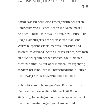
ZWEITSPRACHE
,
DIDAKTIK
,
INTERKULTURELL
0
Shirin Hansen
heißt eine Protagonistin der neuen
Lehrwerke von Hueber. Schon ihr Name macht
deutlich: Shirin ist in zwei Kulturen zu Hause. Die
junge Hamburgerin hat deutsche und iranische
Wurzeln, spricht zudem mehrere Sprachen und
studiert im Ausland. Shirin Hansen ist das, was man
eine Weltbürgerin nennen könnte. Sie fühlt sich
nicht nur einer Kultur oder Nationalität zugehörig,
sondern hat Einblicke in unterschiedliche Kulturen
und bewegt sich selbstverständlich in allen.
Shirin ist damit ein zeitgemäßes Beispiel für das
Konzept der Transkulturalität nach
Wolfgang
Welsch:
„Die heutigen Kulturen entsprechen nicht
mehr den Vorstellungen geschlossener und