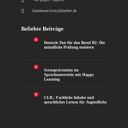
kundenservice(at)hueber.de
Beliebte Beiträge
0
Deutsch-Test für den Beruf B2: Die
mündliche Prüfung meistern
0
Stressprävention im
Sprachunterricht mit Happy
Learning
0
CLIL: Fachliche Inhalte und
sprachliches Lernen für Jugendliche