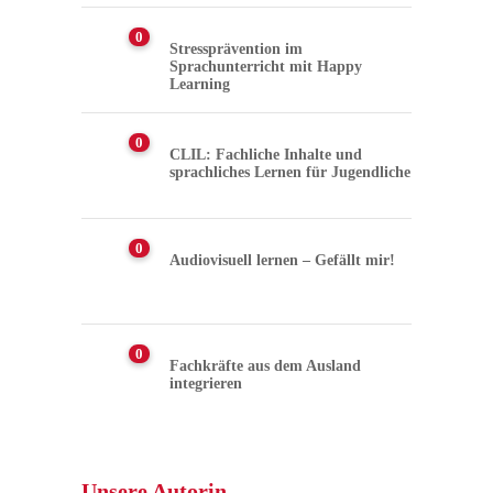
0
Stressprävention im
Sprachunterricht mit Happy
Learning
0
CLIL: Fachliche Inhalte und
sprachliches Lernen für Jugendliche
0
Audiovisuell lernen – Gefällt mir!
0
Fachkräfte aus dem Ausland
integrieren
Unsere Autorin