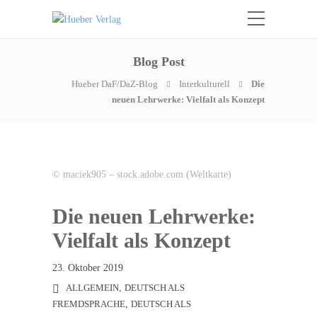
Blog Post
Hueber DaF/DaZ-Blog
Interkulturell
Die
neuen Lehrwerke: Vielfalt als Konzept
© maciek905 – stock.adobe.com (Weltkarte)
Die neuen Lehrwerke:
Vielfalt als Konzept
23. Oktober 2019
ALLGEMEIN
,
DEUTSCH ALS
FREMDSPRACHE
,
DEUTSCH ALS