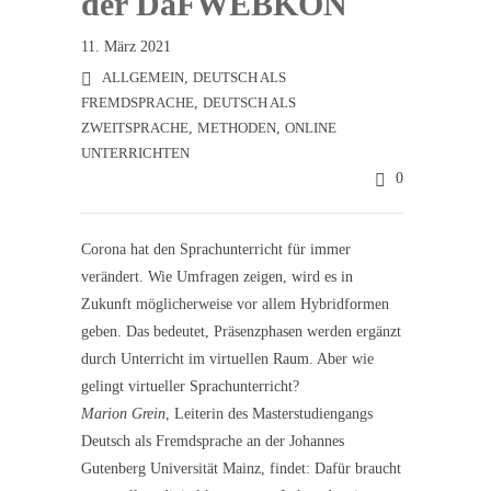
der DaFWEBKON
11. März 2021
ALLGEMEIN
,
DEUTSCH ALS
FREMDSPRACHE
,
DEUTSCH ALS
ZWEITSPRACHE
,
METHODEN
,
ONLINE
UNTERRICHTEN
0
Corona hat den Sprachunterricht für immer
verändert. Wie Umfragen zeigen, wird es in
Zukunft möglicherweise vor allem Hybridformen
geben. Das bedeutet, Präsenzphasen werden ergänzt
durch Unterricht im virtuellen Raum. Aber wie
gelingt virtueller Sprachunterricht?
Marion Grein
, Leiterin des Masterstudiengangs
Deutsch als Fremdsprache an der Johannes
Gutenberg Universität Mainz, findet: Dafür braucht