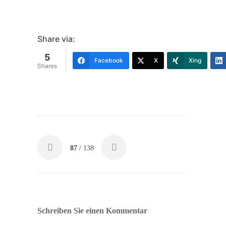
Share via:
5
Facebook
X
Xing
Shares
87
/ 138
Schreiben Sie einen Kommentar