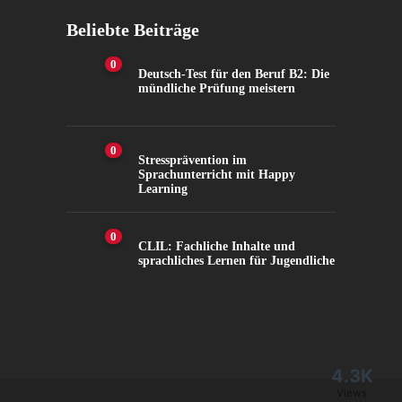
Beliebte Beiträge
0
Deutsch-Test für den Beruf B2: Die
mündliche Prüfung meistern
0
Stressprävention im
Sprachunterricht mit Happy
Learning
0
CLIL: Fachliche Inhalte und
sprachliches Lernen für Jugendliche
4.3K
Views