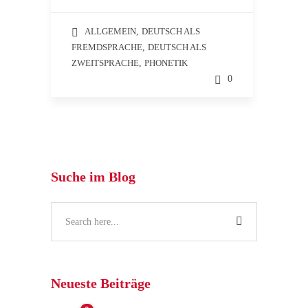
ALLGEMEIN
,
DEUTSCH ALS
FREMDSPRACHE
,
DEUTSCH ALS
ZWEITSPRACHE
,
PHONETIK
0
Suche im Blog
Neueste Beiträge