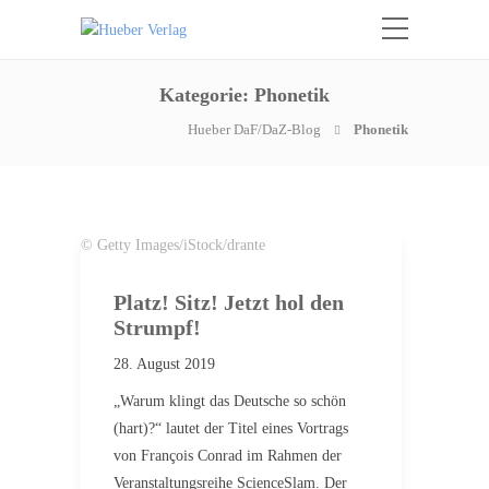
Kategorie:
Phonetik
Hueber DaF/DaZ-Blog
Phonetik
© Getty Images/iStock/drante
Platz! Sitz! Jetzt hol den
Strumpf!
28. August 2019
„Warum klingt das Deutsche so schön
(hart)?“ lautet der Titel eines Vortrags
von François Conrad im Rahmen der
Veranstaltungsreihe ScienceSlam. Der