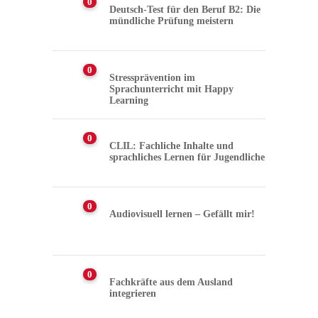
0
Deutsch-Test für den Beruf B2: Die
mündliche Prüfung meistern
0
Stressprävention im
Sprachunterricht mit Happy
Learning
0
CLIL: Fachliche Inhalte und
sprachliches Lernen für Jugendliche
0
Audiovisuell lernen – Gefällt mir!
0
Fachkräfte aus dem Ausland
integrieren