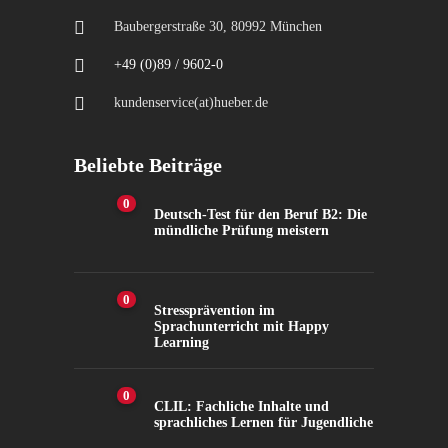
Baubergerstraße 30, 80992 München
+49 (0)89 / 9602-0
kundenservice(at)hueber.de
Beliebte Beiträge
0
Deutsch-Test für den Beruf B2: Die
mündliche Prüfung meistern
0
Stressprävention im
Sprachunterricht mit Happy
Learning
0
CLIL: Fachliche Inhalte und
sprachliches Lernen für Jugendliche