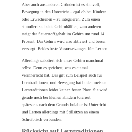
Aber auch aus anderen Gründen ist es sinnvoll,
Bewegung in den Unterricht – egal ob bei Kindern
oder Erwachsenen – zu integrieren. Zum einen
stimuliert sie beide Gehirnhälften, zum anderen
steigt der Sauerstoffgehalt im Gehirn um rund 14
Prozent. Das Gehirn wird also aktiviert und besser
versorgt. Beides beste Voraussetzungen fürs Lernen.
Allerdings sabotiert sich unser Gehirn manchmal
selbst. Denn es speichert, was es einmal
verinnerlicht hat. Das gilt zum Beispiel auch für
Lerntraditionen, und Bewegung hat in den meisten
Lerntraditionen leider keinen festen Platz. Sie wird
gerade noch bei kleinen Kindern toleriert,
spätestens nach dem Grundschulalter ist Unterricht
und Lernen allerdings mit Stillsitzen an einem
Schreibtisch verbunden.
Rücksicht auf Lerntraditionen