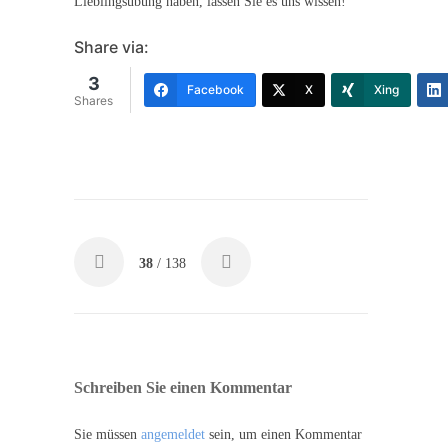
Lieblingsübung haben, lassen Sie es uns wissen!
Share via:
3
Facebook
X
Xing
Shares
38
/ 138
Schreiben Sie einen Kommentar
Sie müssen
angemeldet
sein, um einen Kommentar