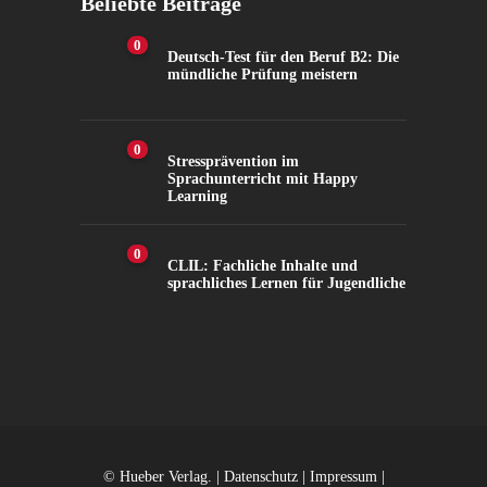
Beliebte Beiträge
0
Deutsch-Test für den Beruf B2: Die
mündliche Prüfung meistern
0
Stressprävention im
Sprachunterricht mit Happy
Learning
0
CLIL: Fachliche Inhalte und
sprachliches Lernen für Jugendliche
2.6K
Views
© Hueber Verlag. |
Datenschutz
|
Impressum
|