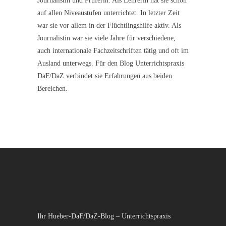
Journalistin und Prüferin. Als Lehrerin hat sie schon
auf allen Niveaustufen unterrichtet. In letzter Zeit
war sie vor allem in der Flüchtlingshilfe aktiv. Als
Journalistin war sie viele Jahre für verschiedene,
auch internationale Fachzeitschriften tätig und oft im
Ausland unterwegs. Für den Blog Unterrichtspraxis
DaF/DaZ verbindet sie Erfahrungen aus beiden
Bereichen.
Ihr Hueber-DaF/DaZ-Blog – Unterrichtspraxis