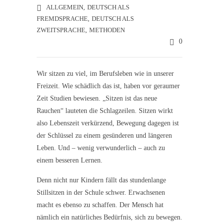
ALLGEMEIN
,
DEUTSCH ALS
FREMDSPRACHE
,
DEUTSCH ALS
ZWEITSPRACHE
,
METHODEN
0
Wir sitzen zu viel, im Berufsleben wie in unserer
Freizeit. Wie schädlich das ist, haben vor geraumer
Zeit Studien bewiesen. „Sitzen ist das neue
Rauchen“ lauteten die Schlagzeilen. Sitzen wirkt
also Lebenszeit verkürzend, Bewegung dagegen ist
der Schlüssel zu einem gesünderen und längeren
Leben. Und – wenig verwunderlich – auch zu
einem besseren Lernen.
Denn nicht nur Kindern fällt das stundenlange
Stillsitzen in der Schule schwer. Erwachsenen
macht es ebenso zu schaffen. Der Mensch hat
nämlich ein natürliches Bedürfnis, sich zu bewegen.