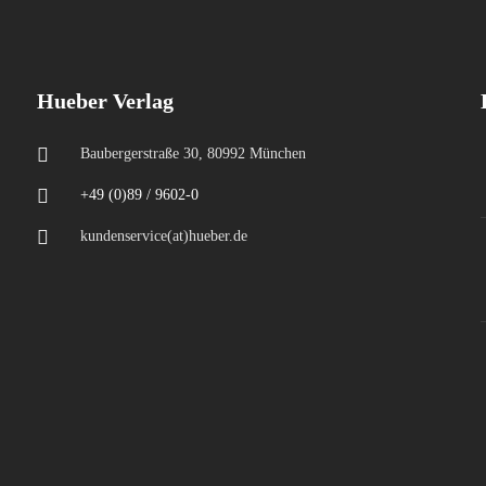
Hueber Verlag
Baubergerstraße 30, 80992 München
+49 (0)89 / 9602-0
kundenservice(at)hueber.de