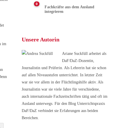
0
Fachkräfte aus dem Ausland
integrieren
det
Unsere Autorin
h im
Ariane Suckfüll arbeitet als
DaF/DaZ-Dozentin,
Journalistin und Prüferin. Als Lehrerin hat sie schon
nn
auf allen Niveaustufen unterrichtet. In letzter Zeit
 Denn
war sie vor allem in der Flüchtlingshilfe aktiv. Als
Journalistin war sie viele Jahre für verschiedene,
auch internationale Fachzeitschriften tätig und oft im
Ausland unterwegs. Für den Blog Unterrichtspraxis
DaF/DaZ verbindet sie Erfahrungen aus beiden
Bereichen.
e