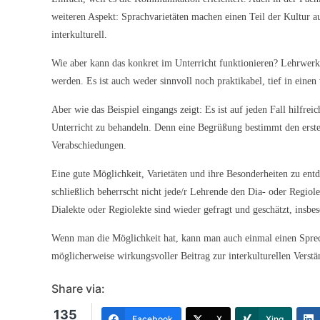
weiteren Aspekt: Sprachvarietäten machen einen Teil der Kultur aus
interkulturell.
Wie aber kann das konkret im Unterricht funktionieren? Lehrwerke
werden. Es ist auch weder sinnvoll noch praktikabel, tief in einen
Aber wie das Beispiel eingangs zeigt: Es ist auf jeden Fall hilfr
Unterricht zu behandeln. Denn eine Begrüßung bestimmt den ersten
Verabschiedungen.
Eine gute Möglichkeit, Varietäten und ihre Besonderheiten zu ent
schließlich beherrscht nicht jede/r Lehrende den Dia- oder Regiole
Dialekte oder Regiolekte sind wieder gefragt und geschätzt, insbe
Wenn man die Möglichkeit hat, kann man auch einmal einen Spreche
möglicherweise wirkungsvoller Beitrag zur interkulturellen Vers
Share via:
135
Facebook
X
Xing