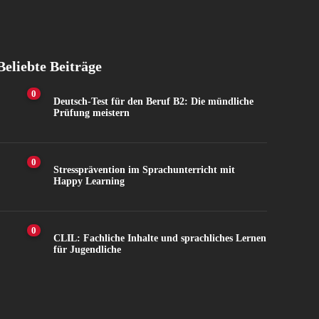
Beliebte Beiträge
0
Deutsch-Test für den Beruf B2: Die mündliche
Prüfung meistern
0
Stressprävention im Sprachunterricht mit
Happy Learning
0
CLIL: Fachliche Inhalte und sprachliches Lernen
für Jugendliche
6.3K
Views
135
Shares