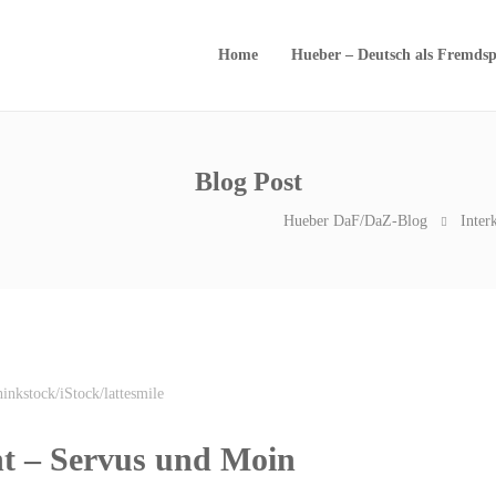
Home
Hueber – Deutsch als Fremdsp
Blog Post
Hueber DaF/DaZ-Blog
Inter
nkstock/iStock/lattesmile
ht – Servus und Moin