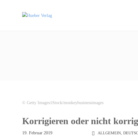
© Getty Images/iStock/monkeybusinessimages
Korrigieren oder nicht korri
19. Februar 2019
ALLGEMEIN
,
DEUTSC