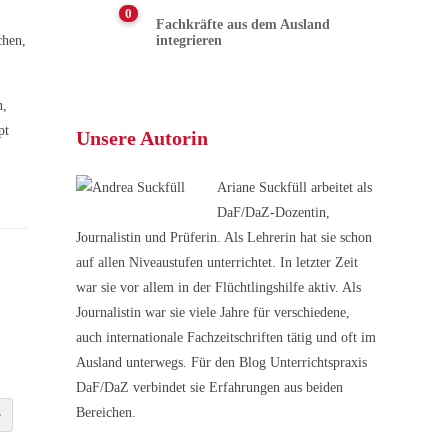
0
Fachkräfte aus dem Ausland
chen,
integrieren
n,
pt
Unsere Autorin
Ariane Suckfüll arbeitet als
DaF/DaZ-Dozentin,
Journalistin und Prüferin. Als Lehrerin hat sie schon
auf allen Niveaustufen unterrichtet. In letzter Zeit
war sie vor allem in der Flüchtlingshilfe aktiv. Als
Journalistin war sie viele Jahre für verschiedene,
auch internationale Fachzeitschriften tätig und oft im
Ausland unterwegs. Für den Blog Unterrichtspraxis
DaF/DaZ verbindet sie Erfahrungen aus beiden
Bereichen.
e