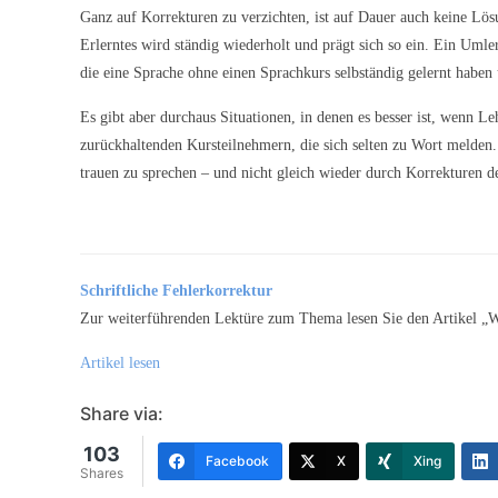
Ganz auf Korrekturen zu verzichten, ist auf Dauer auch keine Lö
Erlerntes wird ständig wiederholt und prägt sich so ein. Ein Uml
die eine Sprache ohne einen Sprachkurs selbständig gelernt habe
Es gibt aber durchaus Situationen, in denen es besser ist, wenn Le
zurückhaltenden Kursteilnehmern, die sich selten zu Wort melden.
trauen zu sprechen – und nicht gleich wieder durch Korrekturen d
Schriftliche Fehlerkorrektur
Zur weiterführenden Lektüre zum Thema lesen Sie den Artikel „Wi
Artikel lesen
Share via:
103
Facebook
X
Xing
Shares