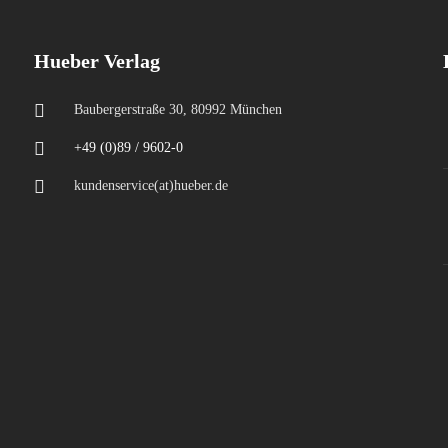
Hueber Verlag
Baubergerstraße 30, 80992 München
+49 (0)89 / 9602-0
kundenservice(at)hueber.de