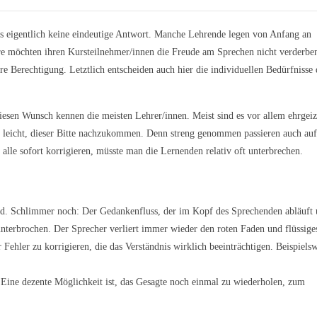
s eigentlich keine eindeutige Antwort. Manche Lehrende legen von Anfang an
e möchten ihren Kursteilnehmer/innen die Freude am Sprechen nicht verderbe
e Berechtigung. Letztlich entscheiden auch hier die individuellen Bedürfnisse 
Diesen Wunsch kennen die meisten Lehrer/innen. Meist sind es vor allem ehrgeiz
 so leicht, dieser Bitte nachzukommen. Denn streng genommen passieren auch auf
alle sofort korrigieren, müsste man die Lernenden relativ oft unterbrechen.
rend. Schlimmer noch: Der Gedankenfluss, der im Kopf des Sprechenden abläuft
unterbrochen. Der Sprecher verliert immer wieder den roten Faden und flüssige
Fehler zu korrigieren, die das Verständnis wirklich beeinträchtigen. Beispiels
 Eine dezente Möglichkeit ist, das Gesagte noch einmal zu wiederholen, zum