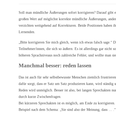
Soll man mündliche Äußerungen sofort korrigieren? Darauf gibt e
großen Wert auf möglichst korrekte mündliche Äußerungen, ander
verzichten weitgehend auf Korrekturen. Beide Positionen haben ihr
Lernenden.
„Bitte korrigieren Sie mich gleich, wenn ich etwas falsch sage.“ 
Teilnehmer/innen, die sich so äußern. Es ist allerdings gar nicht
höheren Sprachniveaus noch zahlreiche Fehler, und wollte man sie 
Manchmal besser: reden lassen
Das ist auch für sehr selbstbewusste Menschen ziemlich frustrie
dafür sorgt, dass er Satz um Satz produzieren kann, wird ständig 
Reden wird unmöglich. Besser ist also, bei langen Sprechakten nur 
durch kurze Zwischenfragen.
Bei kürzeren Sprechakten ist es möglich, am Ende zu korrigieren.
Beispiel nach dem Schema: „Sie sind also der Meinung, dass … .“