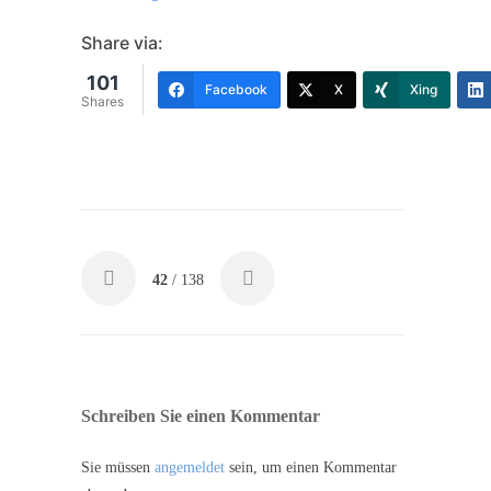
Share via:
101
Facebook
X
Xing
Shares
42
/ 138
Schreiben Sie einen Kommentar
Sie müssen
angemeldet
sein, um einen Kommentar