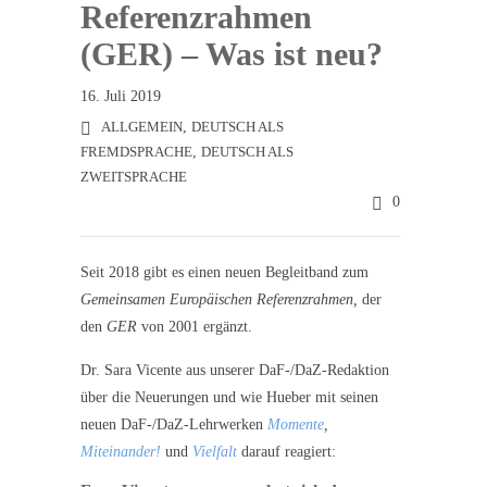
Referenzrahmen
(GER) – Was ist neu?
16. Juli 2019
ALLGEMEIN
,
DEUTSCH ALS
FREMDSPRACHE
,
DEUTSCH ALS
ZWEITSPRACHE
0
Seit 2018 gibt es einen neuen Begleitband zum
Gemeinsamen Europäischen Referenzrahmen,
der
den
GER
von 2001 ergänzt.
Dr. Sara Vicente aus unserer DaF-/DaZ-Redaktion
über die Neuerungen und wie Hueber mit seinen
neuen DaF-/DaZ-Lehrwerken
Momente
,
Miteinander!
und
Vielfalt
darauf reagiert: