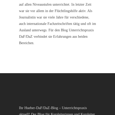
auf allen Niveaustufen unterrichtet. In letzter Zeit
war sie vor allem in der Flüchtlingshilfe aktiv. Als
Journalistin war sie viele Jahre für verschiedene,
auch internationale Fachzeitschriften tätig und oft im
Ausland unterwegs. Für den Blog Unterrichtspraxis
DaF/DaZ verbindet sie Erfahrungen aus beiden
Bereichen.
Ihr Hueber-DaF/DaZ-Blog – Unterrichtspraxis
aktuell! Der Blog für Kursleiterinnen und Kursleiter