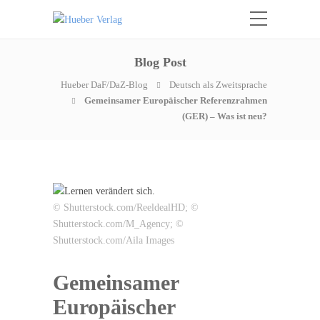
Blog Post
Hueber DaF/DaZ-Blog
Deutsch als Zweitsprache
Gemeinsamer Europäischer Referenzrahmen
(GER) – Was ist neu?
© Shutterstock.com/ReeldealHD; ©
Shutterstock.com/M_Agency; ©
Shutterstock.com/Aila Images
Gemeinsamer
Europäischer