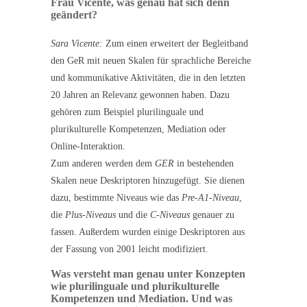
Frau Vicente, was genau hat sich denn
geändert?
Sara Vicente:
Zum einen erweitert der Begleitband
den GeR mit neuen Skalen für sprachliche Bereiche
und kommunikative Aktivitäten, die in den letzten
20 Jahren an Relevanz gewonnen haben. Dazu
gehören zum Beispiel plurilinguale und
plurikulturelle Kompetenzen, Mediation oder
Online-Interaktion.
Zum anderen werden dem
GER
in bestehenden
Skalen neue Deskriptoren hinzugefügt. Sie dienen
dazu, bestimmte Niveaus wie das
Pre-A1-Niveau
,
die
Plus-Niveaus
und die
C-Niveaus
genauer zu
fassen. Außerdem wurden einige Deskriptoren aus
der Fassung von 2001 leicht modifiziert.
Was versteht man genau unter Konzepten
wie plurilinguale und plurikulturelle
Kompetenzen und Mediation. Und was