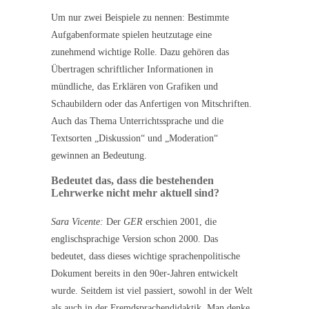
Um nur zwei Beispiele zu nennen: Bestimmte
Aufgabenformate spielen heutzutage eine
zunehmend wichtige Rolle. Dazu gehören das
Übertragen schriftlicher Informationen in
mündliche, das Erklären von Grafiken und
Schaubildern oder das Anfertigen von Mitschriften.
Auch das Thema Unterrichtssprache und die
Textsorten „Diskussion“ und „Moderation“
gewinnen an Bedeutung.
Bedeutet das, dass die bestehenden
Lehrwerke nicht mehr aktuell sind?
Sara Vicente:
Der
GER
erschien 2001, die
englischsprachige Version schon 2000. Das
bedeutet, dass dieses wichtige sprachenpolitische
Dokument bereits in den 90er-Jahren entwickelt
wurde. Seitdem ist viel passiert, sowohl in der Welt
als auch in der Fremdsprachendidaktik. Man denke