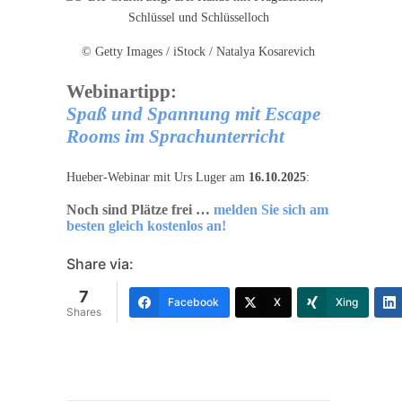
© Getty Images / iStock / Natalya Kosarevich
Webinartipp:
Spaß und Spannung mit Escape
Rooms im Sprachunterricht
Hueber-Webinar mit Urs Luger am
16.10.
2025
:
Noch sind Plätze frei …
melden Sie sich am
besten gleich kostenlos an!
Share via:
7
Facebook
X
Xing
Shares