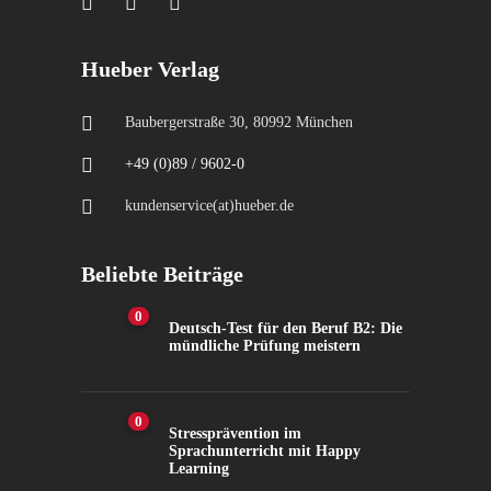
Hueber Verlag
Baubergerstraße 30, 80992 München
+49 (0)89 / 9602-0
kundenservice(at)hueber.de
Beliebte Beiträge
0
Deutsch-Test für den Beruf B2: Die
mündliche Prüfung meistern
0
Stressprävention im
Sprachunterricht mit Happy
Learning