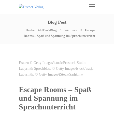
Blog Post
Hueber DaF/DaZ-Blog
Webinare
Escape
Rooms – Spaß und Spannung im Sprachunterricht
Frauen © Getty Images/istock/Prostock-Studio
Labyrinth Sprechblase © Getty Images/istock/wasja
Labyrinth: © Getty Images/iStock/Sashkinw
Escape Rooms – Spaß
und Spannung im
Sprachunterricht