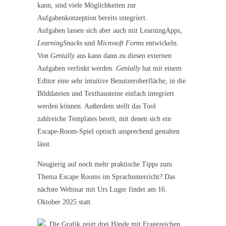
kann, sind viele Möglichkeiten zur
Aufgabenkonzeption bereits integriert.
Aufgaben lassen sich aber auch mit LearningApps,
LearningSnack
s und
Microsoft Forms
entwickeln.
Von
Genially
aus kann dann zu diesen externen
Aufgaben verlinkt werden.
Genially
hat mit einem
Editor eine sehr intuitive Benutzeroberfläche, in die
Bilddateien und Textbausteine einfach integriert
werden können. Außerdem stellt das Tool
zahlreiche Templates bereit, mit denen sich ein
Escape-Room-Spiel optisch ansprechend gestalten
lässt.
Neugierig auf noch mehr praktische Tipps zum
Thema Escape Rooms im Sprachunterricht? Das
nächste Webinar mit Urs Luger findet am 16.
Oktober 2025 statt.