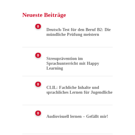
Neueste Beiträge
0
Deutsch-Test für den Beruf B2: Die
mündliche Prüfung meistern
0
Stressprävention im
Sprachunterricht mit Happy
Learning
0
CLIL: Fachliche Inhalte und
sprachliches Lernen für Jugendliche
0
Audiovisuell lernen – Gefällt mir!