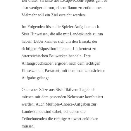
Bei dieser Variante des Escape-Room-Spiels geht es
also weniger darum, einem Raum zu entkommen.
Vielmehr soll ein Ziel erreicht werden.
Im Folgenden lösen die Spieler Aufgaben nach
Sisis Hinweisen, die alle mit Landeskunde zu tun
haben. Dabei kann es sich um den Einsatz der
richtigen Präposition in einem Lückentext zu
österreichischen Bauwerken handeln. Ihre
Anfangsbuchstaben ergeben nach dem richtigen
Einsetzen ein Passwort, mit dem man zur nächsten
Aufgabe gelangt.
Oder aber Sätze aus Sisis fiktivem Tagebuch
müssen mit dem passenden Nebensatz kombiniert
werden. Auch Multiple-Choice-Aufgaben zur
Landeskunde sind dabei, bei denen die
Teilnehmenden die richtige Antwort anklicken
müssen.