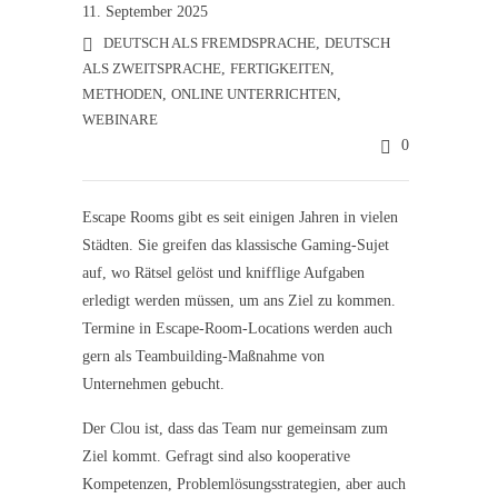
11. September 2025
DEUTSCH ALS FREMDSPRACHE
,
DEUTSCH
ALS ZWEITSPRACHE
,
FERTIGKEITEN
,
METHODEN
,
ONLINE UNTERRICHTEN
,
WEBINARE
0
Escape Rooms gibt es seit einigen Jahren in vielen
Städten. Sie greifen das klassische Gaming-Sujet
auf, wo Rätsel gelöst und knifflige Aufgaben
erledigt werden müssen, um ans Ziel zu kommen.
Termine in Escape-Room-Locations werden auch
gern als Teambuilding-Maßnahme von
Unternehmen gebucht.
Der Clou ist, dass das Team nur gemeinsam zum
Ziel kommt. Gefragt sind also kooperative
Kompetenzen, Problemlösungsstrategien, aber auch