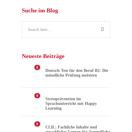
Suche im Blog
Neueste Beiträge
0
Deutsch-Test für den Beruf B2: Die
mündliche Prüfung meistern
0
Stressprävention im
Sprachunterricht mit Happy
Learning
0
CLIL: Fachliche Inhalte und
sprachliches Lernen für Jugendliche