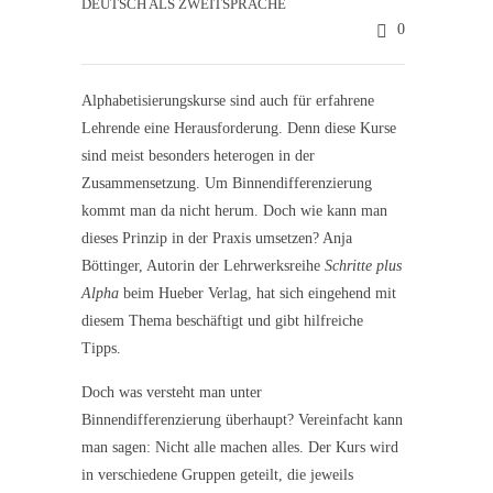
DEUTSCH ALS ZWEITSPRACHE
0
Alphabetisierungskurse sind auch für erfahrene
Lehrende eine Herausforderung. Denn diese Kurse
sind meist besonders heterogen in der
Zusammensetzung. Um Binnendifferenzierung
kommt man da nicht herum. Doch wie kann man
dieses Prinzip in der Praxis umsetzen? Anja
Böttinger, Autorin der Lehrwerksreihe
Schritte plus
Alpha
beim Hueber Verlag, hat sich eingehend mit
diesem Thema beschäftigt und gibt hilfreiche
Tipps.
Doch was versteht man unter
Binnendifferenzierung überhaupt? Vereinfacht kann
man sagen: Nicht alle machen alles. Der Kurs wird
in verschiedene Gruppen geteilt, die jeweils