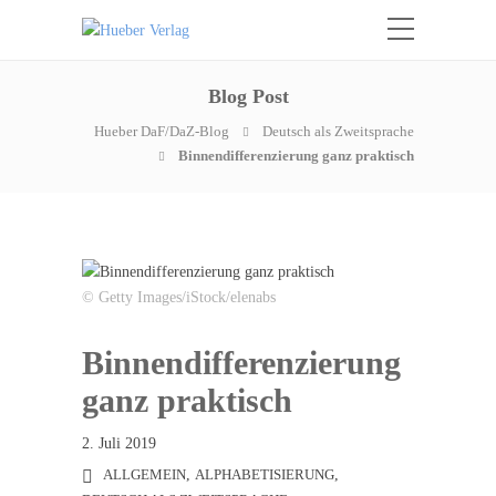
Blog Post
Hueber DaF/DaZ-Blog
Deutsch als Zweitsprache
Binnendifferenzierung ganz praktisch
© Getty Images/iStock/elenabs
Binnendifferenzierung
ganz praktisch
2. Juli 2019
ALLGEMEIN
,
ALPHABETISIERUNG
,