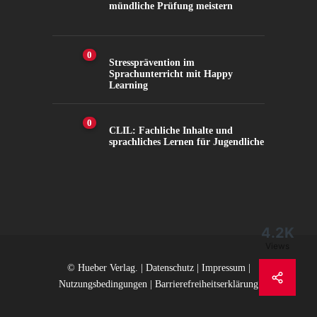
mündliche Prüfung meistern
0
Stressprävention im
Sprachunterricht mit Happy
Learning
0
CLIL: Fachliche Inhalte und
sprachliches Lernen für Jugendliche
4.2K
Views
© Hueber Verlag. |
Datenschutz
|
Impressum
|
Nutzungsbedingungen
|
Barrierefreiheitserklärung