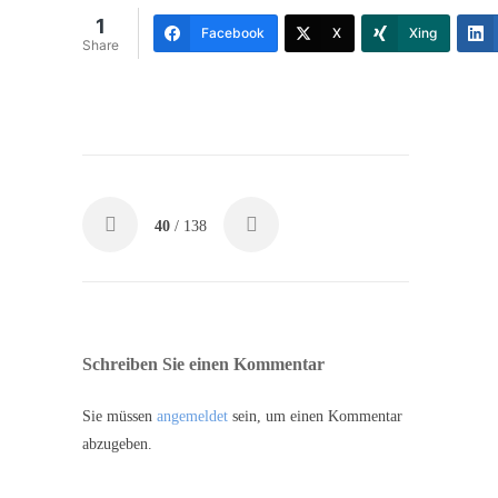
1
Facebook
X
Xing
Share
40
/ 138
Schreiben Sie einen Kommentar
Sie müssen
angemeldet
sein, um einen Kommentar
abzugeben.