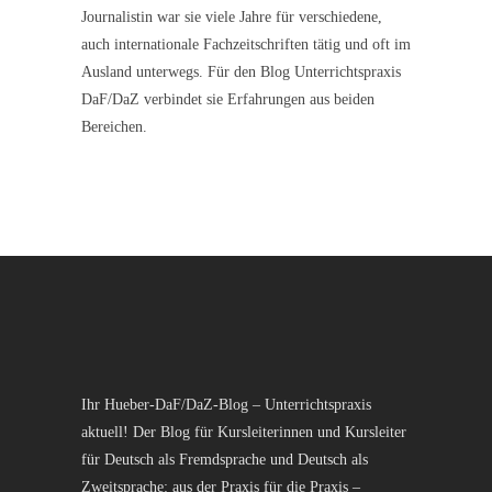
Journalistin war sie viele Jahre für verschiedene,
auch internationale Fachzeitschriften tätig und oft im
Ausland unterwegs. Für den Blog Unterrichtspraxis
DaF/DaZ verbindet sie Erfahrungen aus beiden
Bereichen.
Ihr Hueber-DaF/DaZ-Blog – Unterrichtspraxis
aktuell! Der Blog für Kursleiterinnen und Kursleiter
für Deutsch als Fremdsprache und Deutsch als
Zweitsprache: aus der Praxis für die Praxis –