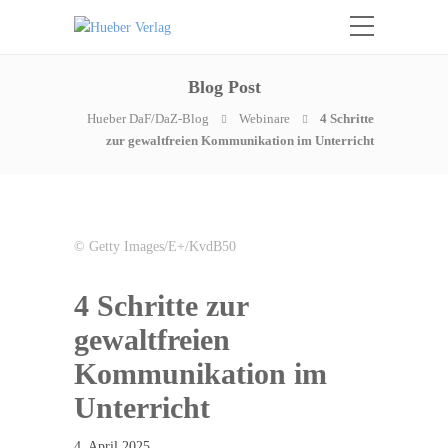
Blog Post
Hueber DaF/DaZ-Blog
Webinare
4 Schritte
zur gewaltfreien Kommunikation im Unterricht
© Getty Images/E+/KvdB50
4 Schritte zur
gewaltfreien
Kommunikation im
Unterricht
4. April 2025