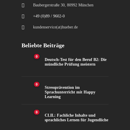
Baubergerstraße 30, 80992 München
+49 (0)89 / 9602-0
kundenservice(at)hueber.de
Beliebte Beiträge
0
Deutsch-Test für den Beruf B2: Die
mündliche Prüfung meistern
0
Stressprävention im
Sprachunterricht mit Happy
Learning
0
CLIL: Fachliche Inhalte und
sprachliches Lernen für Jugendliche