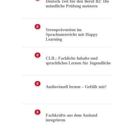
Deutsch-Test für den Beruf B2: Die
mündliche Prüfung meistern
0
Stressprävention im
Sprachunterricht mit Happy
Learning
0
CLIL: Fachliche Inhalte und
sprachliches Lernen für Jugendliche
0
Audiovisuell lernen – Gefällt mir!
0
Fachkräfte aus dem Ausland
integrieren