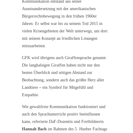
Kommunikation entstand aus seiner
Auseinandersetzung mit der amerikanischen
Bürgerrechtsbewegung in den frühen 1960er
Jahren. Er selbst war bis zu seinem Tod 2015 in
vielen Krisengebieten der Welt unterwegs, um dort
mit seinem Konzept an friedlichen Lösungen
mitzuarbeiten.
GFK wird übrigens auch Giraffensprache genannt:
Die langhalsigen Giraffen haben nicht nur den
besten Überblick und nötigen Abstand zur
Beobachtung, sondern auch das größte Herz aller
Landtiere
–
ein Symbol für Mitgefühl und
Empathie.
Wie gewaltfreie Kommunikation funktioniert und
auch den Sprachunterricht positiv beeinflussen
kann, referierte DaF-Dozentin und Fortbildnerin
Hannah Bach
im Rahmen des 5. Hueber Fachtags