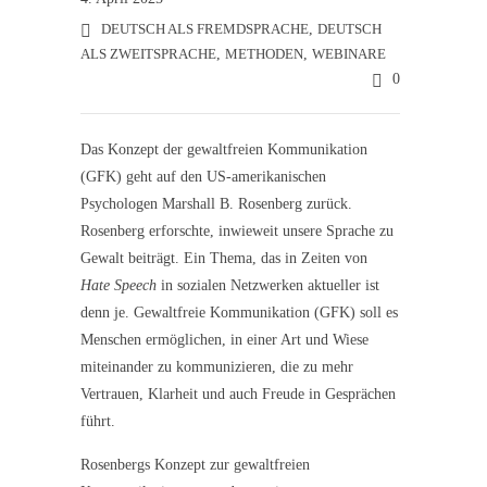
DEUTSCH ALS FREMDSPRACHE
,
DEUTSCH
ALS ZWEITSPRACHE
,
METHODEN
,
WEBINARE
0
Das Konzept der gewaltfreien Kommunikation
(GFK) geht auf den US-amerikanischen
Psychologen Marshall B. Rosenberg zurück.
Rosenberg erforschte, inwieweit unsere Sprache zu
Gewalt beiträgt. Ein Thema, das in Zeiten von
Hate Speech
in sozialen Netzwerken aktueller ist
denn je. Gewaltfreie Kommunikation (GFK) soll es
Menschen ermöglichen, in einer Art und Wiese
miteinander zu kommunizieren, die zu mehr
Vertrauen, Klarheit und auch Freude in Gesprächen
führt.
Rosenbergs Konzept zur gewaltfreien