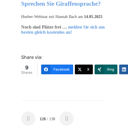
Sprechen Sie Giraffensprache?
Hueber-Webinar mit Hannah Bach am
14.05.
2025
:
Noch sind Plätze frei …
melden Sie sich am
besten gleich kostenlos an!
Share via:
9
Facebook
X
Xing
Shares
128
/ 138