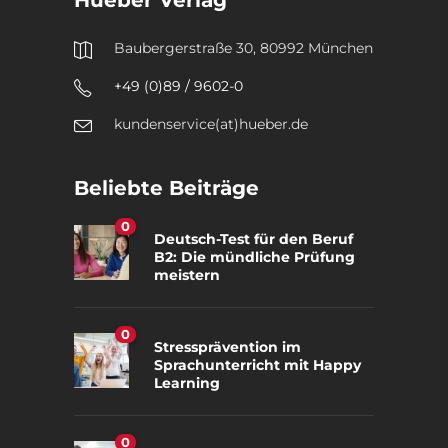
Hueber Verlag
Baubergerstraße 30, 80992 München
+49 (0)89 / 9602-0
kundenservice(at)hueber.de
Beliebte Beiträge
0
Deutsch-Test für den Beruf
B2: Die mündliche Prüfung
meistern
0
Stressprävention im
Sprachunterricht mit Happy
Learning
0